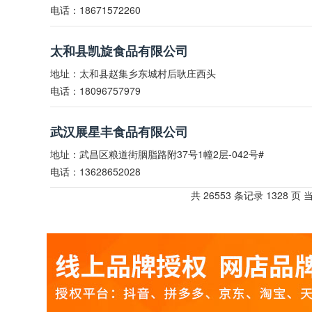
电话：18671572260
太和县凯旋食品有限公司
地址：太和县赵集乡东城村后耿庄西头
电话：18096757979
武汉展星丰食品有限公司
地址：武昌区粮道街胭脂路附37号1幢2层-042号#
电话：13628652028
共 26553 条记录 1328 页 