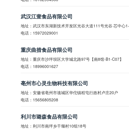
武汉江壹食品有限公司
地址：武汉市东湖新技术开发区光谷大道111号光谷·芯中心1-0
电话：15972029001
重庆曲措食品有限公司
地址：重庆市沙坪坝区大学城北路97号【南8馆-B1-C07】
电话：18996001627
亳州市心灵生物科技有限公司
地址：安徽省亳州市谯城区华佗镇程屯行政村卢庄20户
电话：15656805208
利川市璐森食品有限公司
地址：利川市南坪乡干堰村10组18号