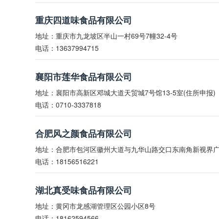
重庆四道味食品有限公司
地址：重庆市九龙坡区半山一村69号7幢32-4号
电话：13637994715
襄阳市莲华食品有限公司
地址：襄阳市高新区邓城大道天贸城7号馆13-5室(住所申报)
电话：0710-3337818
合肥风之颜食品有限公司
地址：合肥市包河区徽州大道与九华山路交口东南角新视界广场
电话：18156516221
湖北真受味食品有限公司
地址：黄冈市龙感湖管理区公园小区8号
电话：18162594566