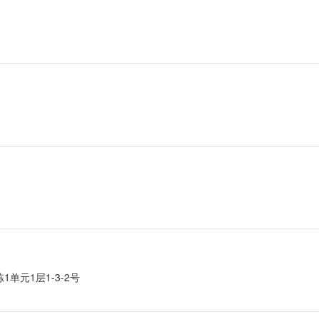
单元1层1-3-2号