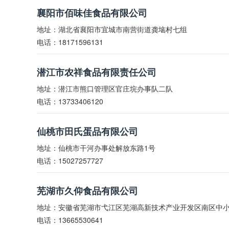
襄阳市佰味佳食品有限公司
地址：湖北省襄阳市宜城市南营街道龚垴村七组
电话：18171596131
潜江市农祥食品有限责任公司
地址：潜江市熊口管理区官庄垸办事队二队
电话：13733406120
仙桃市田氏蛋品有限公司
地址：仙桃市干河办事处解放东路1号
电话：15027257727
芜湖市久仰食品有限公司
地址：安徽省芜湖市弋江区芜湖高新技术产业开发区南区中小
电话：13665530641