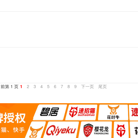
当前第 1 页
1
2
3
4
5
6
7
8
9
下一页
尾页