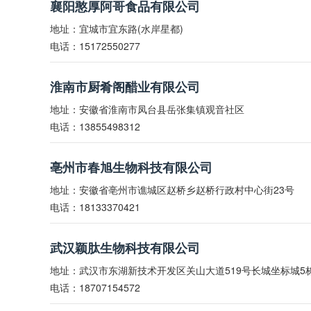
襄阳憨厚阿哥食品有限公司
地址：宜城市宜东路(水岸星都)
电话：15172550277
淮南市厨肴阁醋业有限公司
地址：安徽省淮南市凤台县岳张集镇观音社区
电话：13855498312
亳州市春旭生物科技有限公司
地址：安徽省亳州市谯城区赵桥乡赵桥行政村中心街23号
电话：18133370421
武汉颖肽生物科技有限公司
地址：武汉市东湖新技术开发区关山大道519号长城坐标城5栋1
电话：18707154572