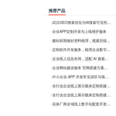
推荐产品
·
武汉GEO搜索优化与AI搜索可见性服务
·
企业APP定制开发与上线维护服务
·
建站前期做好资料梳理，规避后续各类使用难题
·
定制软件开发服务，梳理企业数字化落地常见难点
·
企业线上信息布局，适配 AI 搜索需要留意这些要点
·
企业网站建设服务 官网搭建方案经验分享
·
中小企业 APP 开发常见误区与项目规划实用经验
·
全行业企业线上展示载体定制搭建服务
·
全行业企业线上展示载体定制搭建服务
·
实体厂商全域线上数字化配套开发与地域检索优化服务