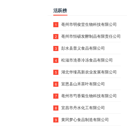
活跃榜
亳州市明俊堂生物科技有限公司
1
亳州市恒硕发酵制品有限责任公司
2
彭水县普义食品有限公司
3
松滋市洈香冷冻食品有限公司
4
湖北华垭高新农业发展有限公司
5
宣恩县山禾茶叶有限公司
6
亳州市芍香菊生物科技有限公司
7
宜昌市丹水化工有限公司
8
黄冈梦心食品制造有限公司
9