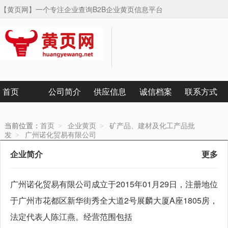
【黄页网】一个专注企业查询B2B企业黄页信息平台
广州诺化贸易有限公司
首页
公司简介
供应信息
诚信档案
联系方式
主营：...
当前位置：
首页
企业黄页
矿产品、建材及化工产品批
>
>
发
广州诺化贸易有限公司
>
企业简介
更多
广州诺化贸易有限公司成立于2015年01月29日，注册地位
于广州市花都区新华街秀全大道2号展麟大厦A座1805房，
法定代表人陈江燕。经营范围包括