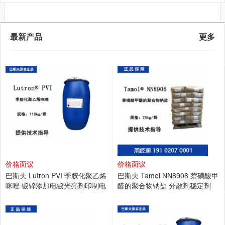
最新产品
更多
价格面议
价格面议
巴斯夫 Lutron PVI 季胺化聚乙烯
巴斯夫 Tamol NN8906 萘磺酸甲
咪唑 镀锌添加电镀光亮剂印制电
醛的聚合物钠盐 分散剂稳定剂
路板