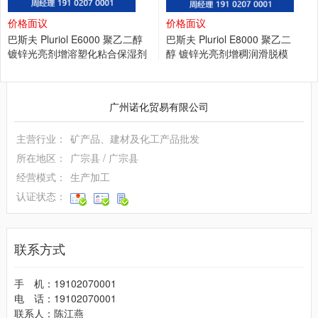
价格面议
价格面议
巴斯夫 Pluriol E6000 聚乙二醇
巴斯夫 Pluriol E8000 聚乙二
镀锌光亮剂增溶塑化粘合保湿剂
醇 镀锌光亮剂增稠润滑脱模
纺织业
消泡柔软剂
广州诺化贸易有限公司
主营行业：
矿产品、建材及化工产品批发
所在地区：
广宗县
/
广宗县
经营模式：
生产加工
认证状态：
联系方式
手 机：19102070001
电 话：19102070001
联系人：陈江燕