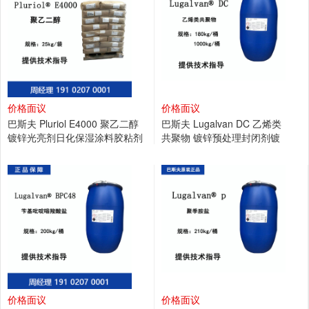
价格面议
价格面议
巴斯夫 Pluriol E4000 聚乙二醇
巴斯夫 Lugalvan DC 乙烯类
镀锌光亮剂日化保湿涂料胶粘剂
共聚物 镀锌预处理封闭剂镀
纺织业
镍抗腐蚀底漆
价格面议
价格面议