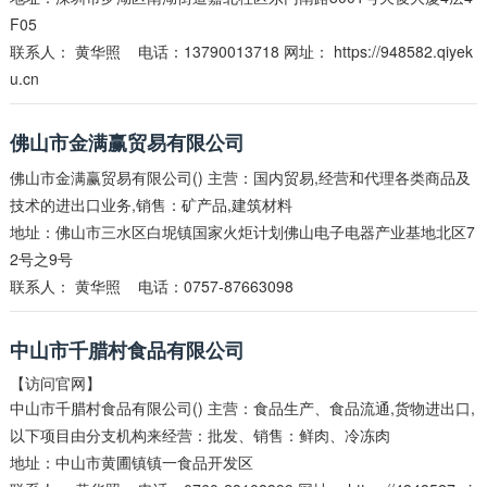
F05
联系人：
黄华照
电话：13790013718 网址：
https://948582.qiyek
u.cn
佛山市金满赢贸易有限公司
佛山市金满赢贸易有限公司() 主营：国内贸易,经营和代理各类商品及
技术的进出口业务,销售：矿产品,建筑材料
地址：佛山市三水区白坭镇国家火炬计划佛山电子电器产业基地北区7
2号之9号
联系人：
黄华照
电话：0757-87663098
中山市千腊村食品有限公司
【访问官网】
中山市千腊村食品有限公司() 主营：食品生产、食品流通,货物进出口,
以下项目由分支机构来经营：批发、销售：鲜肉、冷冻肉
地址：中山市黄圃镇镇一食品开发区