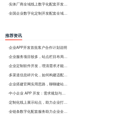
·
实体厂商全域线上数字化配套开发与地域检索优化服务
·
全国企业数字化定制开发配套全域搜索优化服务
推荐资讯
·
企业APP开发首批客户合作计划说明
·
企业服务项目较多，站点栏目布局规划参考思路
·
企业定制软件开发，理清需求才能提升数字化落地效率
·
多渠道信息碎片化，如何构建适配 AI 检索的品牌信息源
·
企业搭建官网实用思路，聊聊建站容易忽视的问题
·
中小企业 APP 开发：需求规划与项目落地避坑经验分享
·
定制化线上展示站点，助力企业打通线上经营渠道
·
全链条数字化配套服务助力企业全域线上经营