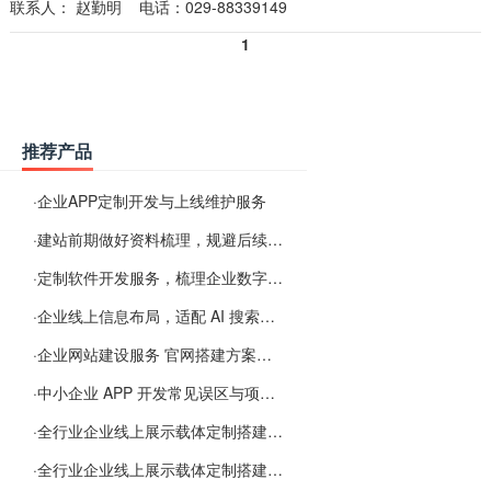
联系人：
赵勤明
电话：029-88339149
1
推荐产品
·
企业APP定制开发与上线维护服务
·
建站前期做好资料梳理，规避后续各类使用难题
·
定制软件开发服务，梳理企业数字化落地常见难点
·
企业线上信息布局，适配 AI 搜索需要留意这些要点
·
企业网站建设服务 官网搭建方案经验分享
·
中小企业 APP 开发常见误区与项目规划实用经验
·
全行业企业线上展示载体定制搭建服务
·
全行业企业线上展示载体定制搭建服务