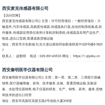
西安麦克传感器有限公司
【访问官网】
西安麦克传感器有限公司() 主营：许可经营项目：一般经营项目：力
敏器件,汽车传感器,高精度传感器,传感器执行器,自动控制系统集成,软
件服务,传感器应用类仪表和计算机控制系统,传感器及应用产品生产,
制造,进出口贸易,普通道路货物运输
地址：西安市沣东新城 红光大道以南协同创新港研发中试8号楼8-N20
7
联系人：
赵勤明
电话：029-89140533 网址：
https://1.qiyeku.cn
西安秦明医学仪器有限公司
西安秦明医学仪器有限公司() 主营：第一类、第二类、三类医疗器械
销售,医疗器械维修、咨询、技术服务,仓储、普通货物运输,实验设
备、水处理仪器销售,电子仪器的研发、生产、销售、咨询、服务,货物
和技术的进出口经营
地址：西安市高新区高新五路2号创拓大厦308室