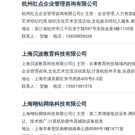
杭州红点企业管理咨询有限公司
杭州红点企业管理咨询有限公司() 主营：企业管理,人力资源
艺术经纪代理,组织文化艺术交流活动,文化娱乐经纪人服务,商
地址：浙江省杭州市江干区东宁路597号东投金座3幢1105室
联系人：
贺敏
电话：15658859026
上海贝波教育科技有限公司
上海贝波教育科技有限公司() 主营：从事教育科技领域内的技术
企业管理咨询,文化艺术交流活动策划,计算机软件开发,乐器
地址：上海市浦东新区东书房路400号2-3层
联系人：
贺敏
电话：15921991576
上海翊钻网络科技有限公司
上海翊钻网络科技有限公司() 主营：第二类增值电信业务,
让、技术推广,计算机软硬件及辅助设备批发
地址：上海市奉贤区南桥镇南奉公路8589号1幢1671室