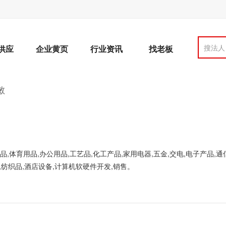
搜法人
供应
企业黄页
行业资讯
找老板
敏
品,体育用品,办公用品,工艺品,化工产品,家用电器,五金,交电,电子产品,通
,纺织品,酒店设备,计算机软硬件开发,销售。