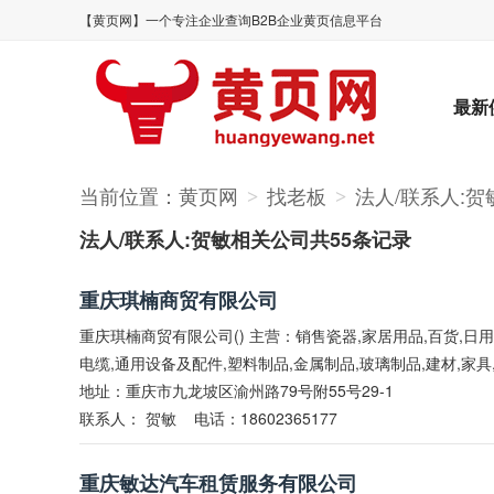
【黄页网】一个专注企业查询B2B企业黄页信息平台
最新
当前位置：
黄页网
找老板
法人/联系人:贺
>
>
法人/联系人:贺敏相关公司共55条记录
重庆琪楠商贸有限公司
重庆琪楠商贸有限公司() 主营：销售瓷器,家居用品,百货,日用
电缆,通用设备及配件,塑料制品,金属制品,玻璃制品,建材,家具
地址：重庆市九龙坡区渝州路79号附55号29-1
联系人：
贺敏
电话：18602365177
重庆敏达汽车租赁服务有限公司