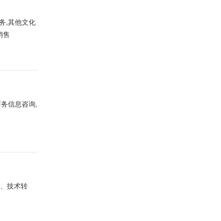
务,其他文化
销售
商务信息咨询,
流、技术转