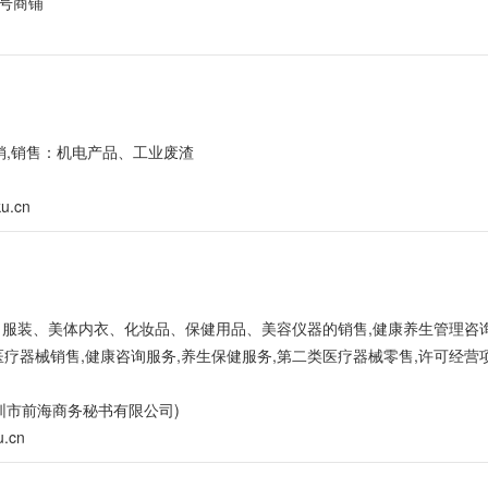
号商铺
销,销售：机电产品、工业废渣
ku.cn
、服装、美体内衣、化妆品、保健用品、美容仪器的销售,健康养生管理咨询
医疗器械销售,健康咨询服务,养生保健服务,第二类医疗器械零售,许可经营
圳市前海商务秘书有限公司)
u.cn