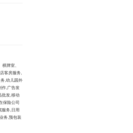
、棋牌室、
店客房服务,
务,幼儿园外
制作,广告发
品批发,移动
,在保险公司
驾服务,日用
业务,预包装