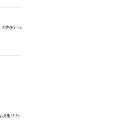
,国内货运代
系统集成,计