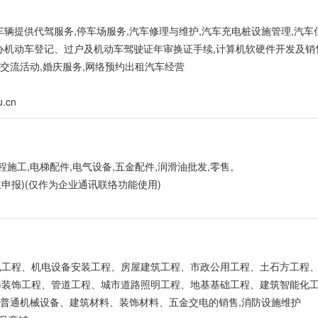
车辆提供代驾服务,停车场服务,汽车修理与维护,汽车充电桩设施管理,汽车
办机动车登记、过户及机动车驾驶证年审换证手续,计算机软硬件开发及销
术交流活动,婚庆服务,网络预约出租汽车经营
u.cn
程施工,电梯配件,电气设备,五金配件,润滑油批发,零售。
主申报)(仅作为企业通讯联络功能使用)
水电工程、机电设备安装工程、房屋建筑工程、市政公用工程、土石方工程
修装饰工程、管道工程、城市道路照明工程、地基基础工程、建筑智能化
、普通机械设备、建筑材料、装饰材料、五金交电的销售,消防设施维护