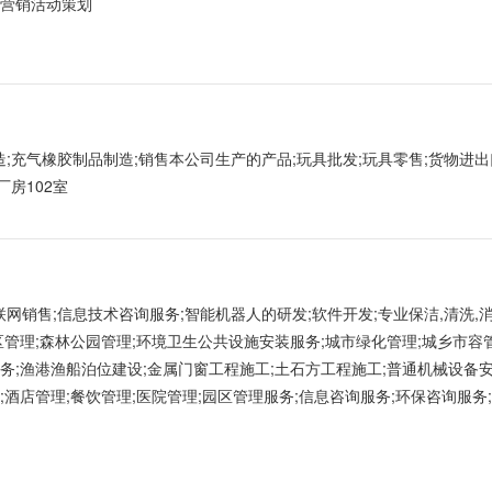
业营销活动策划
造;充气橡胶制品制造;销售本公司生产的产品;玩具批发;玩具零售;货物进出
房102室
网销售;信息技术咨询服务;智能机器人的研发;软件开发;专业保洁,清洗,
区管理;森林公园管理;环境卫生公共设施安装服务;城市绿化管理;城乡市容
务;渔港渔船泊位建设;金属门窗工程施工;土石方工程施工;普通机械设备安
;酒店管理;餐饮管理;医院管理;园区管理服务;信息咨询服务;环保咨询服务