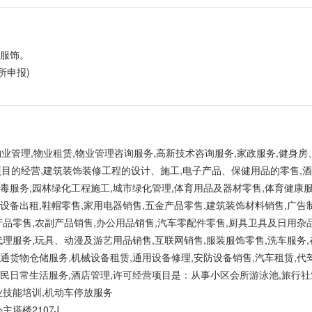
,服饰。
所申报)
业管理,物业租赁,物业管理咨询服务,高新技术咨询服务,家政服务,健身房
的经营,建筑装饰装修工程的设计、施工,电子产品、保健用品的零售,酒
毒服务,园林绿化工程施工,城市绿化管理,体育用品及器材零售,体育健康服
设备出租,鞋帽零售,家用电器销售,五金产品零售,建筑装饰材料销售,广告
产品零售,农副产品销售,办公用品销售,汽车零配件零售,厨具卫具及日用杂
代理服务,玩具、动漫及游艺用品销售,互联网销售,服装服饰零售,洗车服务
通货物仓储服务,机械设备租赁,通用设备修理,安防设备销售,汽车租赁,代
居民日常生活服务,酒店管理,许可经营项目是：从事小区会所游泳池,旅行社
业技能培训,机动车停放服务
塔楼2107J