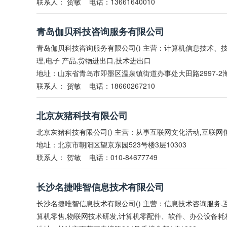
联系人：
贺敏
电话：13661640010
青岛伽贝科技咨询服务有限公司
青岛伽贝科技咨询服务有限公司() 主营：计算机信息技术
理,电子 产品,货物进出口,技术进出口
地址：山东省青岛市即墨区温泉镇街道办事处大田路2997-2海信
联系人：
贺敏
电话：18660267210
北京灰猪科技有限公司
北京灰猪科技有限公司() 主营：从事互联网文化活动,互联网
地址：北京市朝阳区望京东园523号楼3层10303
联系人：
贺敏
电话：010-84677749
长沙名捷唯智信息技术有限公司
长沙名捷唯智信息技术有限公司() 主营：信息技术咨询服务,
算机零售,物联网技术研发,计算机零配件、软件、办公设备耗