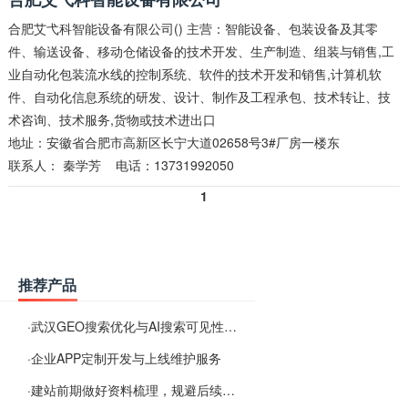
合肥艾弋科智能设备有限公司() 主营：智能设备、包装设备及其零
件、输送设备、移动仓储设备的技术开发、生产制造、组装与销售,工
业自动化包装流水线的控制系统、软件的技术开发和销售,计算机软
件、自动化信息系统的研发、设计、制作及工程承包、技术转让、技
术咨询、技术服务,货物或技术进出口
地址：安徽省合肥市高新区长宁大道02658号3#厂房一楼东
联系人：
秦学芳
电话：13731992050
1
推荐产品
·
武汉GEO搜索优化与AI搜索可见性服务
·
企业APP定制开发与上线维护服务
·
建站前期做好资料梳理，规避后续各类使用难题