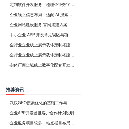
·
定制软件开发服务，梳理企业数字化落地常见难点
·
企业线上信息布局，适配 AI 搜索需要留意这些要点
·
企业网站建设服务 官网搭建方案经验分享
·
中小企业 APP 开发常见误区与项目规划实用经验
·
全行业企业线上展示载体定制搭建服务
·
全行业企业线上展示载体定制搭建服务
·
实体厂商全域线上数字化配套开发与地域检索优化服务
推荐资讯
·
武汉GEO搜索优化的基础工作与实施思路
·
企业APP开发首批客户合作计划说明
·
企业服务项目较多，站点栏目布局规划参考思路