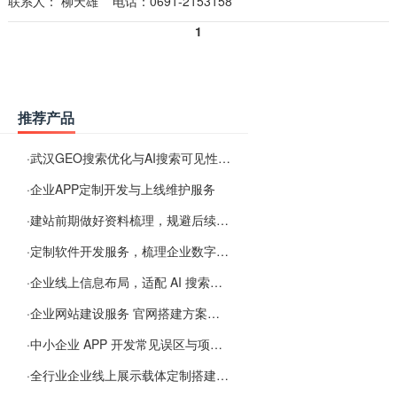
联系人：
柳天雄
电话：0691-2153158
1
推荐产品
·
武汉GEO搜索优化与AI搜索可见性服务
·
企业APP定制开发与上线维护服务
·
建站前期做好资料梳理，规避后续各类使用难题
·
定制软件开发服务，梳理企业数字化落地常见难点
·
企业线上信息布局，适配 AI 搜索需要留意这些要点
·
企业网站建设服务 官网搭建方案经验分享
·
中小企业 APP 开发常见误区与项目规划实用经验
·
全行业企业线上展示载体定制搭建服务