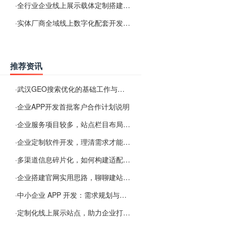
·
全行业企业线上展示载体定制搭建服务
·
实体厂商全域线上数字化配套开发与地域检索优化服务
推荐资讯
·
武汉GEO搜索优化的基础工作与实施思路
·
企业APP开发首批客户合作计划说明
·
企业服务项目较多，站点栏目布局规划参考思路
·
企业定制软件开发，理清需求才能提升数字化落地效率
·
多渠道信息碎片化，如何构建适配 AI 检索的品牌信息源
·
企业搭建官网实用思路，聊聊建站容易忽视的问题
·
中小企业 APP 开发：需求规划与项目落地避坑经验分享
·
定制化线上展示站点，助力企业打通线上经营渠道