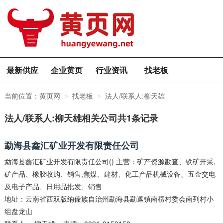
最新供应
企业黄页
行业资讯
找老板
当前位置：
黄页网
找老板
法人/联系人:柳天雄
>
>
法人/联系人:柳天雄相关公司共1条记录
勐海县鑫汇矿业开发有限责任公司
勐海县鑫汇矿业开发有限责任公司() 主营：矿产资源勘查、铁矿开采,
矿产品、橡胶收购、销售,焦煤、建材、化工产品机械设备、五金交电
及电子产品、日用品批发、销售
地址：云南省西双版纳傣族自治州勐海县勐遮镇南楞村委会南列村小
组盘龙山