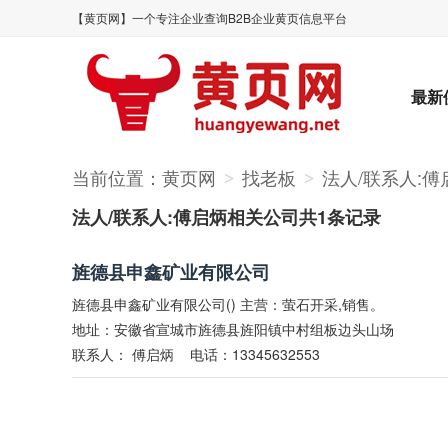
【黄页网】一个专注企业查询B2B企业黄页信息平台
最新
当前位置：
黄页网
找老板
法人/联系人:傅
>
>
法人/联系人:傅启炳相关公司共1条记录
旌德县申鑫矿业有限公司
旌德县申鑫矿业有限公司() 主营：萤石开采,销售。
地址：安徽省宣城市旌德县旌阳镇中村组板边头山场
联系人：
傅启炳
电话：13345632553