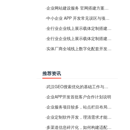
·
企业网站建设服务 官网搭建方案经验分享
·
中小企业 APP 开发常见误区与项目规划实用经验
·
全行业企业线上展示载体定制搭建服务
·
全行业企业线上展示载体定制搭建服务
·
实体厂商全域线上数字化配套开发与地域检索优化服务
推荐资讯
·
武汉GEO搜索优化的基础工作与实施思路
·
企业APP开发首批客户合作计划说明
·
企业服务项目较多，站点栏目布局规划参考思路
·
企业定制软件开发，理清需求才能提升数字化落地效率
·
多渠道信息碎片化，如何构建适配 AI 检索的品牌信息源