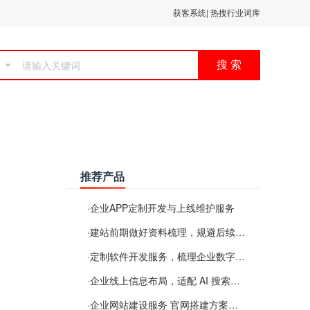
获客系统
|
热搜行业词库
搜 索
推荐产品
·
企业APP定制开发与上线维护服务
·
建站前期做好资料梳理，规避后续各类使用难题
·
定制软件开发服务，梳理企业数字化落地常见难点
·
企业线上信息布局，适配 AI 搜索需要留意这些要点
·
企业网站建设服务 官网搭建方案经验分享