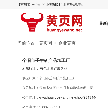
【黄页网】一个专注企业查询B2B企业黄页信息平台
最新
当前位置：
黄页网
企业黄页
>
个旧市壬午矿产品加工厂
所属行业：
有色金属矿采选业
供应厂家：
个旧市壬午矿产品加工厂
公司地址：
云南省红河州个旧市鸡街镇老虎山腰
公司网址：
www.huangyewang.net/shop/984340/
公司电话：
13887360991