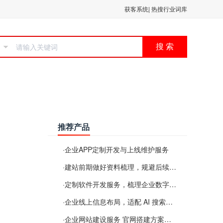
获客系统
|
热搜行业词库
搜 索
推荐产品
·
企业APP定制开发与上线维护服务
·
建站前期做好资料梳理，规避后续各类使用难题
·
定制软件开发服务，梳理企业数字化落地常见难点
·
企业线上信息布局，适配 AI 搜索需要留意这些要点
·
企业网站建设服务 官网搭建方案经验分享