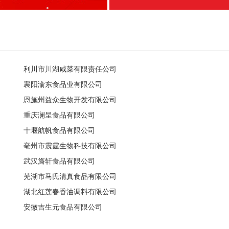
利川市川湖咸菜有限责任公司
襄阳渝东食品业有限公司
恩施州益众生物开发有限公司
重庆澜呈食品有限公司
十堰航帆食品有限公司
亳州市震霆生物科技有限公司
武汉旖轩食品有限公司
芜湖市马氏清真食品有限公司
湖北红莲春香油调料有限公司
安徽吉生元食品有限公司