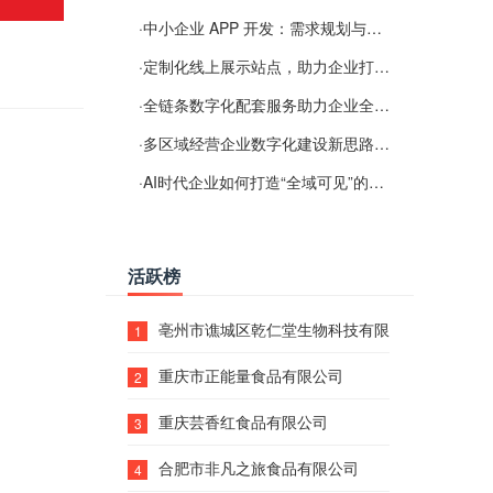
·
中小企业 APP 开发：需求规划与项目落地避坑经验分享
·
定制化线上展示站点，助力企业打通线上经营渠道
·
全链条数字化配套服务助力企业全域线上经营
·
多区域经营企业数字化建设新思路：多端载体与地域检索一体化落地思路分享
·
AI时代企业如何打造“全域可见”的数字资产？梓彤超越给出新解法
活跃榜
亳州市谯城区乾仁堂生物科技有限公司
1
重庆市正能量食品有限公司
2
重庆芸香红食品有限公司
3
合肥市非凡之旅食品有限公司
4