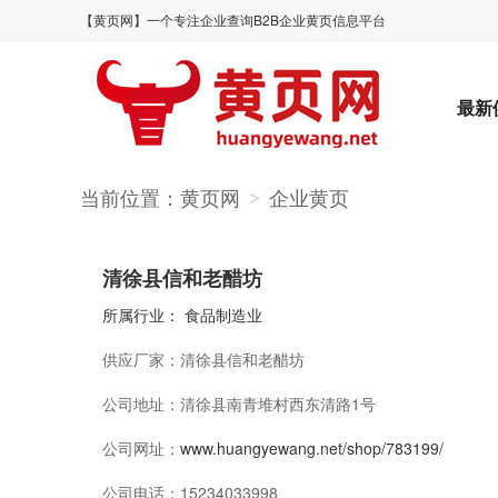
【黄页网】一个专注企业查询B2B企业黄页信息平台
最新
当前位置：
黄页网
企业黄页
>
清徐县信和老醋坊
所属行业：
食品制造业
供应厂家：
清徐县信和老醋坊
公司地址：
清徐县南青堆村西东清路1号
公司网址：
www.huangyewang.net/shop/783199/
公司电话：
15234033998