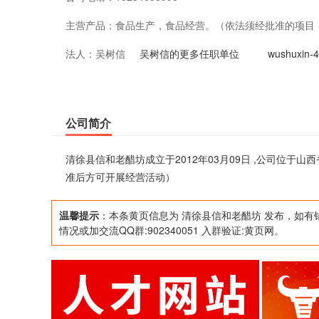
主营产品：
食品生产，食品经营。（依法须经批准的项目
法人：
吴树信
吴树信的更多任职单位
wushuxi
公司简介
清徐县信和老醋坊成立于2012年03月09日 ,公司位
准后方可开展经营活动）
温馨提示
：本条黄页信息为 清徐县信和老醋坊 发布，如有
情况或加交流QQ群:902340051 入群验证:黄页网。