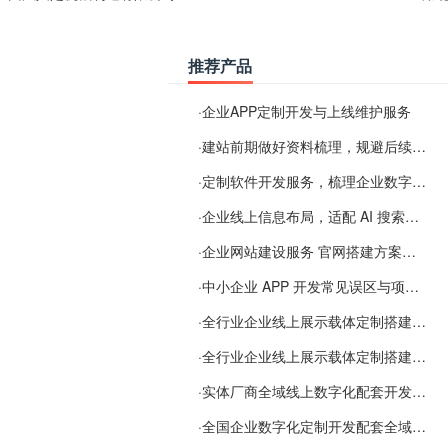
推荐产品
·
企业APP定制开发与上线维护服务
·
建站前期做好资料梳理，规避后续各类使用难题
·
定制软件开发服务，梳理企业数字化落地常见难点
·
企业线上信息布局，适配 AI 搜索需要留意这些要点
·
企业网站建设服务 官网搭建方案经验分享
·
中小企业 APP 开发常见误区与项目规划实用经验
·
全行业企业线上展示载体定制搭建服务
·
全行业企业线上展示载体定制搭建服务
·
实体厂商全域线上数字化配套开发与地域检索优化服务
·
全国企业数字化定制开发配套全域搜索优化服务