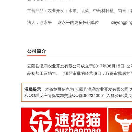
主营产品：
农业开发；水果、蔬菜、中药材种植、销售；
法人：
谢永平
目，取得审批后方可从事经营）**
谢永平的更多任职单位
xieyong
公司简介
云阳县泓润农业开发有限公司成立于2017年08月15日
品初加工及销售。（须经审批的经营项目，取得审批后方可
温馨提示
：本条黄页信息为 云阳县泓润农业开发有限公司 
和QQ群反应情况或加交流QQ群:902340051 入群验证:黄