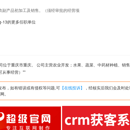
农副产品初加工及销售。（须经审批的经营项
ping-13的更多任职单位
 ,公司位于重庆市重庆。 公司主营农业开发；水果、蔬菜、中药材种植、销
从事经营）**
发布，如有错误或有侵权等问题,可
【在线投诉】
，经核实后我们会及时处
页网。