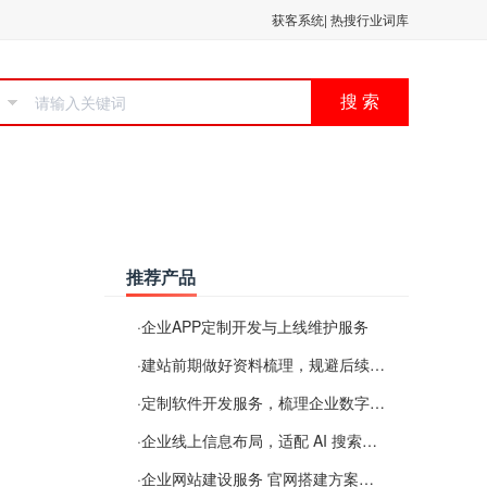
获客系统
|
热搜行业词库
搜 索
推荐产品
·
企业APP定制开发与上线维护服务
·
建站前期做好资料梳理，规避后续各类使用难题
·
定制软件开发服务，梳理企业数字化落地常见难点
·
企业线上信息布局，适配 AI 搜索需要留意这些要点
·
企业网站建设服务 官网搭建方案经验分享