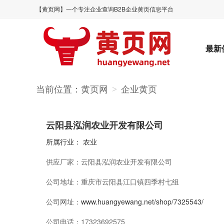
【黄页网】一个专注企业查询B2B企业黄页信息平台
最新
当前位置：
黄页网
企业黄页
>
云阳县泓润农业开发有限公司
所属行业：
农业
供应厂家：
云阳县泓润农业开发有限公司
公司地址：
重庆市云阳县江口镇四季村七组
公司网址：
www.huangyewang.net/shop/7325543/
公司电话：
17323692575