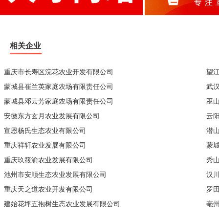
相关企业
重庆市长寿区浣花农业开发有限公司
望
蒙城县崔兰英家庭农场有限责任公司
武
蒙城县邓云芳家庭农场有限责任公司
巫
安徽东方玄月农业发展有限公司
云
宣恩杨氏生态农业有限公司
潜
重庆祥轩农业发展有限公司
蒙
重庆玖筱渝农业发展有限公司
秀
池州市安顺生态农业发展有限公司
汉
重庆天之道农业开发有限公司
罗
建始花坪五抱树生态农业发展有限公司
亳