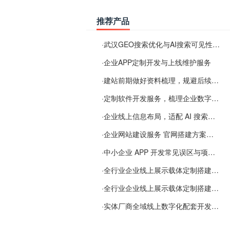
推荐产品
·
武汉GEO搜索优化与AI搜索可见性服务
·
企业APP定制开发与上线维护服务
·
建站前期做好资料梳理，规避后续各类使用难题
·
定制软件开发服务，梳理企业数字化落地常见难点
·
企业线上信息布局，适配 AI 搜索需要留意这些要点
·
企业网站建设服务 官网搭建方案经验分享
·
中小企业 APP 开发常见误区与项目规划实用经验
·
全行业企业线上展示载体定制搭建服务
·
全行业企业线上展示载体定制搭建服务
·
实体厂商全域线上数字化配套开发与地域检索优化服务