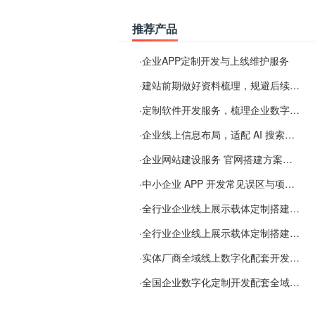
推荐产品
·
企业APP定制开发与上线维护服务
·
建站前期做好资料梳理，规避后续各类使用难题
·
定制软件开发服务，梳理企业数字化落地常见难点
·
企业线上信息布局，适配 AI 搜索需要留意这些要点
·
企业网站建设服务 官网搭建方案经验分享
·
中小企业 APP 开发常见误区与项目规划实用经验
·
全行业企业线上展示载体定制搭建服务
·
全行业企业线上展示载体定制搭建服务
·
实体厂商全域线上数字化配套开发与地域检索优化服务
·
全国企业数字化定制开发配套全域搜索优化服务