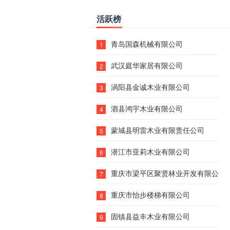
活跃榜
青岛国森机械有限公司
1
武汉庭华家居有限公司
2
涡阳县金诚木业有限公司
3
泗县鸿宇木业有限公司
4
蒙城县明雷木业有限责任公司
5
潜江市亚莉木业有限公司
6
重庆市梁平区聚贤林业开发有限公司
7
重庆市怡步楼梯有限公司
8
固镇县益丰木业有限公司
9