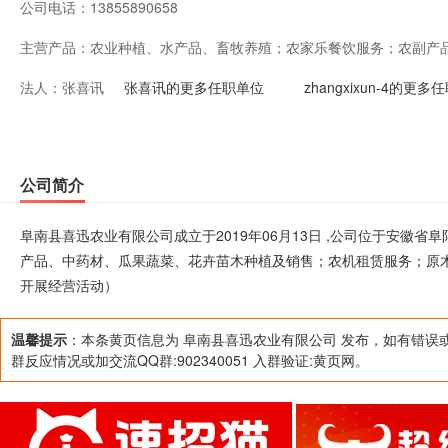
公司电话：
13855890658
主营产品：
农业种植、水产品、畜牧养殖；农家乐餐饮服务；农副产
法人：
张喜讯
植及销售；农机租赁服务；原木收购、加工及销售。（依
张喜讯的更多任职单位
zhangxixun-4的更
后方可开展经营活动）
公司简介
阜南县喜迅农业有限公司成立于2019年06月13日 ,公司位于安徽
产品、中药材、瓜果蔬菜、花卉苗木种植及销售；农机租赁服务；原
开展经营活动）
温馨提示
：本条黄页信息为 阜南县喜迅农业有限公司 发布，如有错误
群反应情况或加交流QQ群:902340051 入群验证:黄页网。