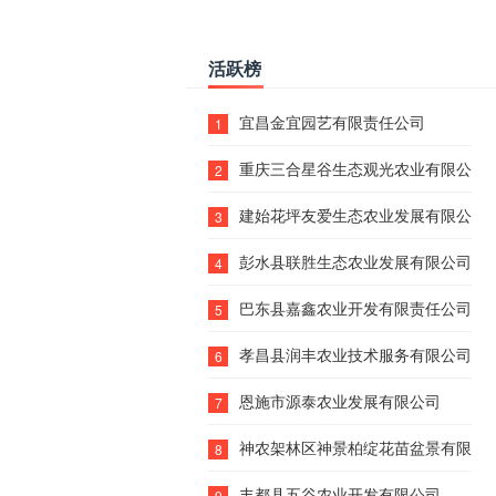
活跃榜
宜昌金宜园艺有限责任公司
1
重庆三合星谷生态观光农业有限公司
2
建始花坪友爱生态农业发展有限公司
3
彭水县联胜生态农业发展有限公司
4
巴东县嘉鑫农业开发有限责任公司
5
孝昌县润丰农业技术服务有限公司
6
恩施市源泰农业发展有限公司
7
神农架林区神景柏绽花苗盆景有限责
8
丰都县五谷农业开发有限公司
9