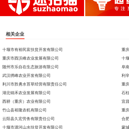
相关企业
十堰市有裕民富扶贫开发有限公司
重
重庆市酉沃峰农业发展有限公司
十
随州市乐自在生态旅游有限公司
阜
武汉绣峰农业开发有限公司
利
利川市胜勇水苔草经营有限责任公司
重
湖北锦禾农业发展有限公司
石
西耕（重庆）农业有限公司
宜
竹山县裕隆农机有限公司
重
云阳县久宏劳务有限责任公司
合
十堰市泗河山水扶贫开发有限公司
蒙