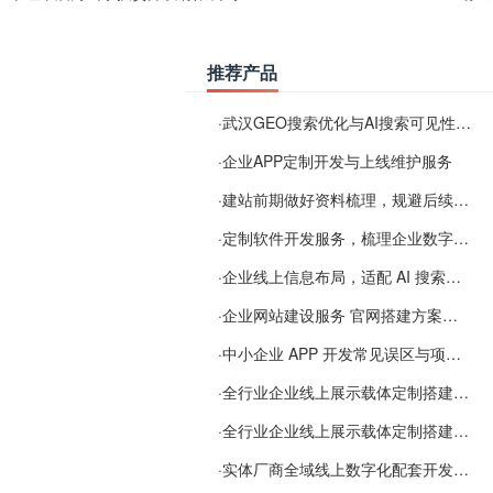
推荐产品
·
武汉GEO搜索优化与AI搜索可见性服务
·
企业APP定制开发与上线维护服务
·
建站前期做好资料梳理，规避后续各类使用难题
·
定制软件开发服务，梳理企业数字化落地常见难点
·
企业线上信息布局，适配 AI 搜索需要留意这些要点
·
企业网站建设服务 官网搭建方案经验分享
·
中小企业 APP 开发常见误区与项目规划实用经验
·
全行业企业线上展示载体定制搭建服务
·
全行业企业线上展示载体定制搭建服务
·
实体厂商全域线上数字化配套开发与地域检索优化服务