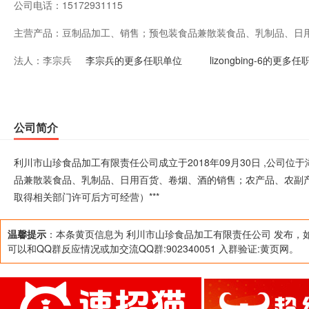
公司电话：
15172931115
主营产品：
豆制品加工、销售；预包装食品兼散装食品、乳制品、日
法人：
李宗兵
农副产品加工及销售；餐饮服务；民宿旅游服务。（涉及
李宗兵的更多任职单位
lizongbing-6的更多
后方可经营）***
公司简介
利川市山珍食品加工有限责任公司成立于2018年09月30日 ,公司
品兼散装食品、乳制品、日用百货、卷烟、酒的销售；农产品、农副
取得相关部门许可后方可经营）***
温馨提示
：本条黄页信息为 利川市山珍食品加工有限责任公司 发布，
可以和QQ群反应情况或加交流QQ群:902340051 入群验证:黄页网。