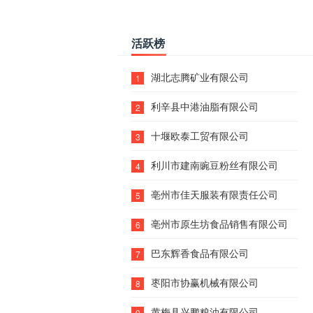
活跃榜
湖北志腾矿业有限公司
1
利辛县中港油脂有限公司
2
十堰欧泰工贸有限公司
3
利川市建南豌豆粉丝有限公司
4
亳州市佳天服装有限责任公司
5
亳州市原生坊食品销售有限公司
6
巴东辉香食品有限公司
7
枣阳市协赢机械有限公司
8
黄梅县兴鹏粮油有限公司
9