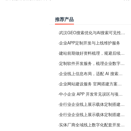
推荐产品
·
武汉GEO搜索优化与AI搜索可见性服务
·
企业APP定制开发与上线维护服务
·
建站前期做好资料梳理，规避后续各类使用难题
·
定制软件开发服务，梳理企业数字化落地常见难点
·
企业线上信息布局，适配 AI 搜索需要留意这些要点
·
企业网站建设服务 官网搭建方案经验分享
·
中小企业 APP 开发常见误区与项目规划实用经验
·
全行业企业线上展示载体定制搭建服务
·
全行业企业线上展示载体定制搭建服务
·
实体厂商全域线上数字化配套开发与地域检索优化服务