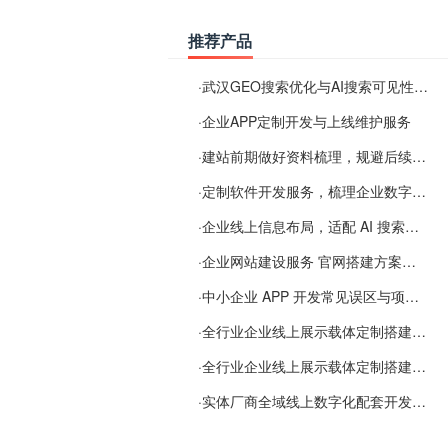
推荐产品
·
武汉GEO搜索优化与AI搜索可见性服务
·
企业APP定制开发与上线维护服务
·
建站前期做好资料梳理，规避后续各类使用难题
·
定制软件开发服务，梳理企业数字化落地常见难点
·
企业线上信息布局，适配 AI 搜索需要留意这些要点
·
企业网站建设服务 官网搭建方案经验分享
·
中小企业 APP 开发常见误区与项目规划实用经验
·
全行业企业线上展示载体定制搭建服务
·
全行业企业线上展示载体定制搭建服务
·
实体厂商全域线上数字化配套开发与地域检索优化服务