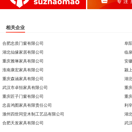
相关企业
合肥忠质门窗有限公司
阜
湖北仙缘家居有限公司
临
重庆雅琳家具有限公司
安
淮南康宏家具有限公司
颍
重庆森涵家具有限公司
湖
武汉市卓恒家具有限公司
重
重庆匠子门窗有限公司
重
忠县鸿图家具有限责任公司
利
滁州四世同堂木制工艺品有限公司
湖
合肥天发家具有限公司
武