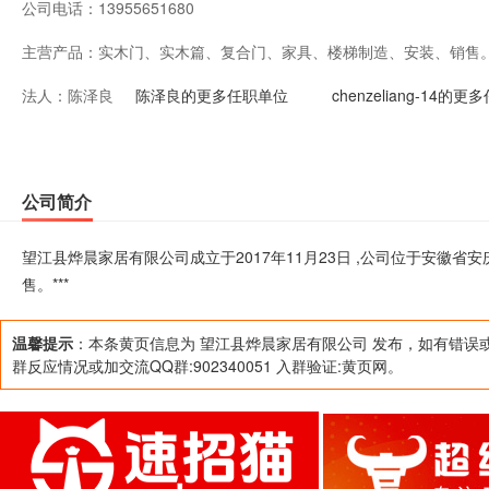
公司电话：
13955651680
主营产品：
实木门、实木篇、复合门、家具、楼梯制造、安装、销售。*
法人：
陈泽良
陈泽良的更多任职单位
chenzeliang-14的
公司简介
望江县烨晨家居有限公司成立于2017年11月23日 ,公司位于安徽
售。***
温馨提示
：本条黄页信息为 望江县烨晨家居有限公司 发布，如有错误
群反应情况或加交流QQ群:902340051 入群验证:黄页网。