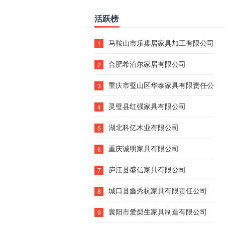
活跃榜
马鞍山市乐巢居家具加工有限公司
1
合肥希泊尔家居有限公司
2
重庆市璧山区华泰家具有限责任公司
3
灵璧县红强家具有限公司
4
湖北科亿木业有限公司
5
重庆诚明家具有限公司
6
庐江县盛信家具有限公司
7
城口县鑫秀杭家具有限责任公司
8
襄阳市爱梨生家具制造有限公司
9