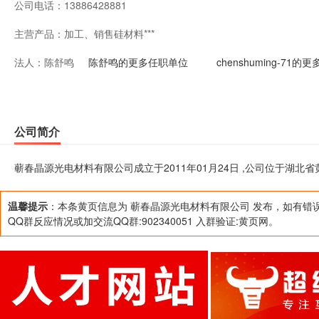
公司电话：
13886428881
主营产品：
加工、销售硅材料***
法人：
陈舒鸣
陈舒鸣的更多任职单位
chenshuming-71
公司简介
蕲春晶源光电材料有限公司成立于2011年01月24日 ,公司位于湖北省
温馨提示
：本条黄页信息为 蕲春晶源光电材料有限公司 发布，如有错
QQ群反应情况或加交流QQ群:902340051 入群验证:黄页网。