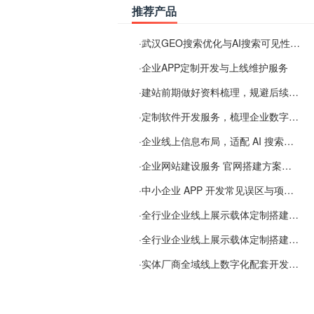
推荐产品
·
武汉GEO搜索优化与AI搜索可见性服务
·
企业APP定制开发与上线维护服务
·
建站前期做好资料梳理，规避后续各类使用难题
·
定制软件开发服务，梳理企业数字化落地常见难点
·
企业线上信息布局，适配 AI 搜索需要留意这些要点
·
企业网站建设服务 官网搭建方案经验分享
·
中小企业 APP 开发常见误区与项目规划实用经验
·
全行业企业线上展示载体定制搭建服务
·
全行业企业线上展示载体定制搭建服务
·
实体厂商全域线上数字化配套开发与地域检索优化服务