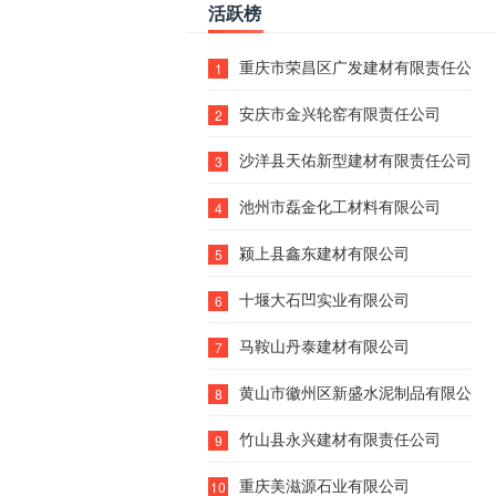
活跃榜
重庆市荣昌区广发建材有限责任公司
1
安庆市金兴轮窑有限责任公司
2
沙洋县天佑新型建材有限责任公司
3
池州市磊金化工材料有限公司
4
颍上县鑫东建材有限公司
5
十堰大石凹实业有限公司
6
马鞍山丹泰建材有限公司
7
黄山市徽州区新盛水泥制品有限公司
8
竹山县永兴建材有限责任公司
9
重庆美滋源石业有限公司
10