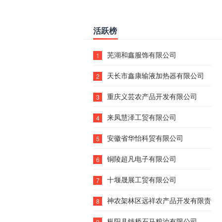
活跃榜
芜湖和鑫服饰有限公司
1
天长市鑫康输液加热器有限公司
2
重庆义芸农产品开发有限公司
3
来凤慧泽工贸有限公司
4
安徽省华怡科贸有限公司
5
铜陵超凡电子有限公司
6
十堰晟展工贸有限公司
7
神农架林区远祥农产品开发有限责任
8
枞阳县钱桥石马粮油有限公司
9