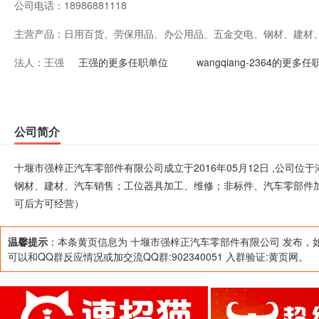
公司电话：
18986881118
主营产品：
日用百货、劳保用品、办公用品、五金交电、钢材、建材
法人：
王强
非标件、汽车零部件加工、销售；废旧物资回收。（涉及
王强的更多任职单位
wangqiang-2364的更多
后方可经营）
公司简介
十堰市强梓正汽车零部件有限公司成立于2016年05月12日 ,公司
钢材、建材、汽车销售；工位器具加工、维修；非标件、汽车零部件
可后方可经营）
温馨提示
：本条黄页信息为 十堰市强梓正汽车零部件有限公司 发布，
可以和QQ群反应情况或加交流QQ群:902340051 入群验证:黄页网。