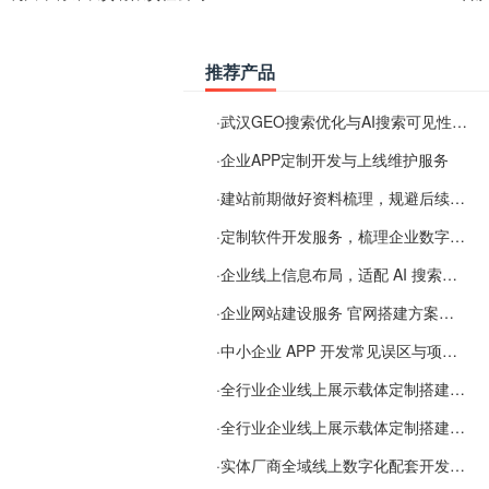
推荐产品
·
武汉GEO搜索优化与AI搜索可见性服务
·
企业APP定制开发与上线维护服务
·
建站前期做好资料梳理，规避后续各类使用难题
·
定制软件开发服务，梳理企业数字化落地常见难点
·
企业线上信息布局，适配 AI 搜索需要留意这些要点
·
企业网站建设服务 官网搭建方案经验分享
·
中小企业 APP 开发常见误区与项目规划实用经验
·
全行业企业线上展示载体定制搭建服务
·
全行业企业线上展示载体定制搭建服务
·
实体厂商全域线上数字化配套开发与地域检索优化服务