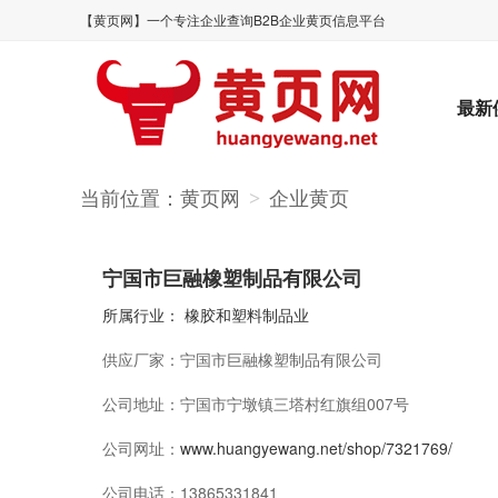
【黄页网】一个专注企业查询B2B企业黄页信息平台
最新
当前位置：
黄页网
企业黄页
>
宁国市巨融橡塑制品有限公司
所属行业：
橡胶和塑料制品业
供应厂家：
宁国市巨融橡塑制品有限公司
公司地址：
宁国市宁墩镇三塔村红旗组007号
公司网址：
www.huangyewang.net/shop/7321769/
公司电话：
13865331841