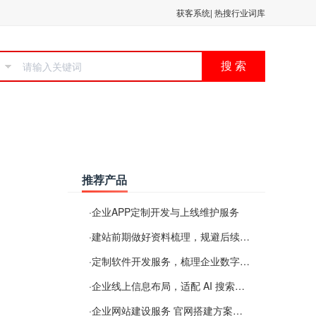
获客系统
|
热搜行业词库
搜 索
推荐产品
·
企业APP定制开发与上线维护服务
·
建站前期做好资料梳理，规避后续各类使用难题
·
定制软件开发服务，梳理企业数字化落地常见难点
·
企业线上信息布局，适配 AI 搜索需要留意这些要点
·
企业网站建设服务 官网搭建方案经验分享