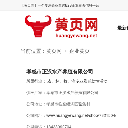
【黄页网】一个专注企业查询B2B企业黄页信息平台
最新
当前位置：
黄页网
企业黄页
>
孝感市正汉水产养殖有限公司
所属行业：
农、林、牧、渔专业及辅助性活动
供应厂家：
孝感市正汉水产养殖有限公司
公司地址：
孝感市临空经济区骆集村
公司网址：
www.huangyewang.net/shop/7321504/
公司电话：
13433092704