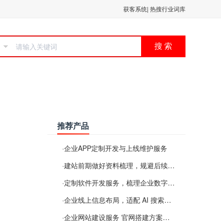
获客系统
|
热搜行业词库
搜 索
推荐产品
·
企业APP定制开发与上线维护服务
·
建站前期做好资料梳理，规避后续各类使用难题
·
定制软件开发服务，梳理企业数字化落地常见难点
·
企业线上信息布局，适配 AI 搜索需要留意这些要点
·
企业网站建设服务 官网搭建方案经验分享