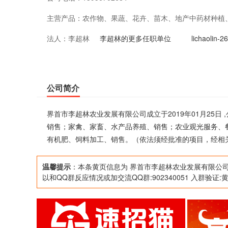
主营产品：
农作物、果蔬、花卉、苗木、地产中药材种植
法人：
李超林
观光服务、餐饮服务；农副产品加工、销售；
李超林的更多任职单位
lichaoli
有机肥、饲料加工、销售。（依法须经批准的
公司简介
界首市李超林农业发展有限公司成立于2019年01月25
销售；家禽、家畜、水产品养殖、销售；农业观光服务、
有机肥、饲料加工、销售。（依法须经批准的项目，经相
温馨提示
：本条黄页信息为 界首市李超林农业发展有限公司
以和QQ群反应情况或加交流QQ群:902340051 入群验证: