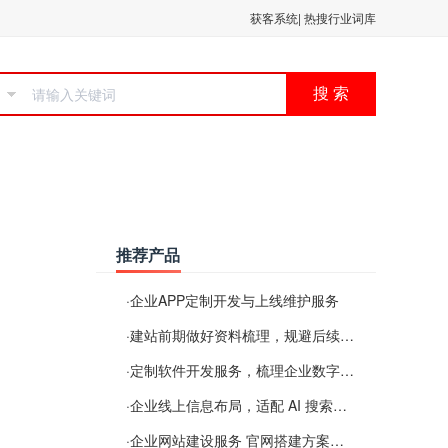
获客系统
|
热搜行业词库
搜 索
推荐产品
·
企业APP定制开发与上线维护服务
·
建站前期做好资料梳理，规避后续各类使用难题
·
定制软件开发服务，梳理企业数字化落地常见难点
·
企业线上信息布局，适配 AI 搜索需要留意这些要点
·
企业网站建设服务 官网搭建方案经验分享