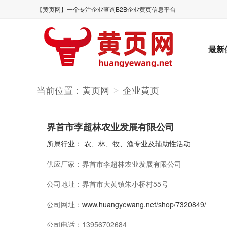
【黄页网】一个专注企业查询B2B企业黄页信息平台
最新
当前位置：
黄页网
企业黄页
>
界首市李超林农业发展有限公司
所属行业：
农、林、牧、渔专业及辅助性活动
供应厂家：
界首市李超林农业发展有限公司
公司地址：
界首市大黄镇朱小桥村55号
公司网址：
www.huangyewang.net/shop/7320849/
公司电话：
13956702684