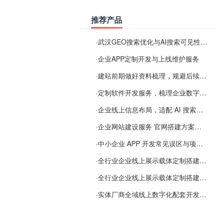
推荐产品
·
武汉GEO搜索优化与AI搜索可见性服务
·
企业APP定制开发与上线维护服务
·
建站前期做好资料梳理，规避后续各类使用难题
·
定制软件开发服务，梳理企业数字化落地常见难点
·
企业线上信息布局，适配 AI 搜索需要留意这些要点
·
企业网站建设服务 官网搭建方案经验分享
·
中小企业 APP 开发常见误区与项目规划实用经验
·
全行业企业线上展示载体定制搭建服务
·
全行业企业线上展示载体定制搭建服务
·
实体厂商全域线上数字化配套开发与地域检索优化服务