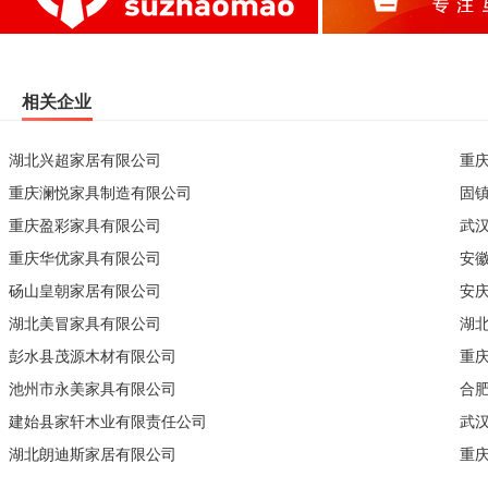
相关企业
湖北兴超家居有限公司
重
重庆澜悦家具制造有限公司
固
重庆盈彩家具有限公司
武
重庆华优家具有限公司
安
砀山皇朝家居有限公司
安
湖北美冒家具有限公司
湖
彭水县茂源木材有限公司
重
池州市永美家具有限公司
合
建始县家轩木业有限责任公司
武
湖北朗迪斯家居有限公司
重