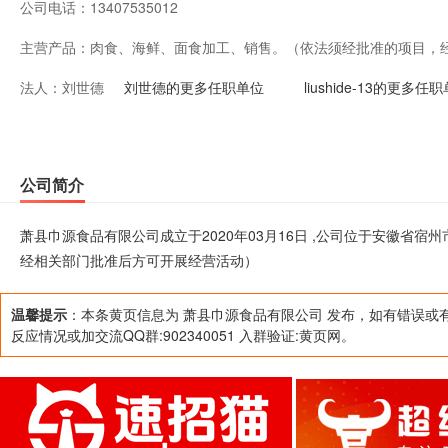
公司电话：
13407535012
主营产品：
肉食、海鲜、面食加工、销售。（依法须经批准的项目，
法人：
刘世德
动）
刘世德的更多任职单位
liushide-13的更多任
公司简介
萧县巾源食品有限公司成立于2020年03月16日 ,公司位于安徽省
经相关部门批准后方可开展经营活动）
温馨提示
：本条黄页信息为 萧县巾源食品有限公司 发布，如有错误或
反应情况或加交流QQ群:902340051 入群验证:黄页网。