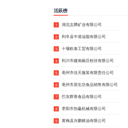
活跃榜
湖北志腾矿业有限公司
1
利辛县中港油脂有限公司
2
十堰欧泰工贸有限公司
3
利川市建南豌豆粉丝有限公司
4
亳州市佳天服装有限责任公司
5
亳州市原生坊食品销售有限公司
6
巴东辉香食品有限公司
7
枣阳市协赢机械有限公司
8
黄梅县兴鹏粮油有限公司
9