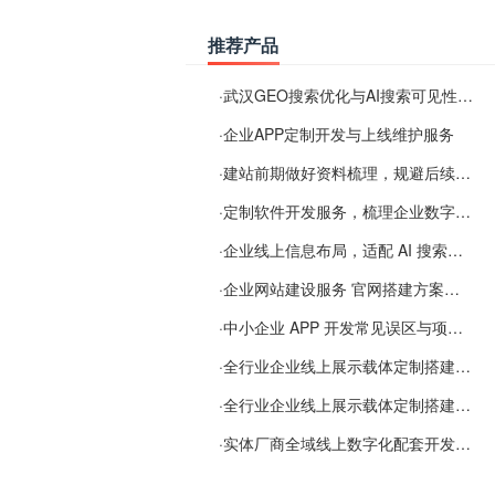
推荐产品
·
武汉GEO搜索优化与AI搜索可见性服务
·
企业APP定制开发与上线维护服务
·
建站前期做好资料梳理，规避后续各类使用难题
·
定制软件开发服务，梳理企业数字化落地常见难点
·
企业线上信息布局，适配 AI 搜索需要留意这些要点
·
企业网站建设服务 官网搭建方案经验分享
·
中小企业 APP 开发常见误区与项目规划实用经验
·
全行业企业线上展示载体定制搭建服务
·
全行业企业线上展示载体定制搭建服务
·
实体厂商全域线上数字化配套开发与地域检索优化服务