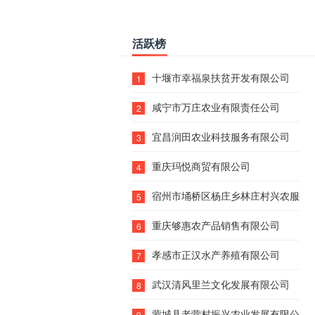
活跃榜
十堰市幸福泉扶贫开发有限公司
1
咸宁市万庄农业有限责任公司
2
宜昌润田农业科技服务有限公司
3
重庆玛悦商贸有限公司
4
宿州市埇桥区杨庄乡林庄村兴农服务
5
重庆够惠农产品销售有限公司
6
孝感市正汉水产养殖有限公司
7
武汉清风里兰文化发展有限公司
8
蒙城县老营村振兴农业发展有限公司
9