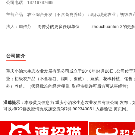
公司电话：
18716787688
主营产品：
农业综合开发（不含畜禽养殖）；现代观光农业；初级农
法人：
周传芬
菜、花椒种植、销售；果树种植、果品销售；淡水鱼、甲
周传芬的更多任职单位
zhouchuanfen-3的
外）养殖。（须经批准的经营项目, 取得审批许可后方可
公司简介
重庆小泊水生态农业发展有限公司成立于2018年04月28日 ,公司
业；初级农产品（不含稻谷、烟叶、蚕茧）、蔬菜、花椒种植、销售
外）养殖。（须经批准的经营项目, 取得审批许可后方可从事经营）
温馨提示
：本条黄页信息为 重庆小泊水生态农业发展有限公司 发布，
可以和QQ群反应情况或加交流QQ群:902340051 入群验证:黄页网。