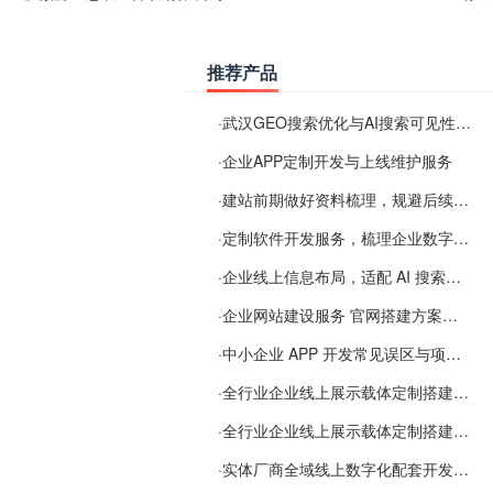
推荐产品
·
武汉GEO搜索优化与AI搜索可见性服务
·
企业APP定制开发与上线维护服务
·
建站前期做好资料梳理，规避后续各类使用难题
·
定制软件开发服务，梳理企业数字化落地常见难点
·
企业线上信息布局，适配 AI 搜索需要留意这些要点
·
企业网站建设服务 官网搭建方案经验分享
·
中小企业 APP 开发常见误区与项目规划实用经验
·
全行业企业线上展示载体定制搭建服务
·
全行业企业线上展示载体定制搭建服务
·
实体厂商全域线上数字化配套开发与地域检索优化服务