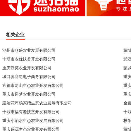
相关企业
池州市欣盛农业发展有限公司
蒙
十堰市农优扶贫开发有限公司
武
重庆汉莫农业开发有限公司
蒙
城口县商途电子商务有限公司
重
宜都市两山生态农业开发有限公司
重
重庆市迎梦农业开发有限公司
重
建始花坪杨家槽生态农业发展有限公司
金
十堰市福有源扶贫开发有限公司
十
重庆小泊水生态农业发展有限公司
枞
重庆赐源生态农业开发有限公司
蒙