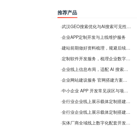
推荐产品
·
武汉GEO搜索优化与AI搜索可见性服务
·
企业APP定制开发与上线维护服务
·
建站前期做好资料梳理，规避后续各类使用难题
·
定制软件开发服务，梳理企业数字化落地常见难点
·
企业线上信息布局，适配 AI 搜索需要留意这些要点
·
企业网站建设服务 官网搭建方案经验分享
·
中小企业 APP 开发常见误区与项目规划实用经验
·
全行业企业线上展示载体定制搭建服务
·
全行业企业线上展示载体定制搭建服务
·
实体厂商全域线上数字化配套开发与地域检索优化服务