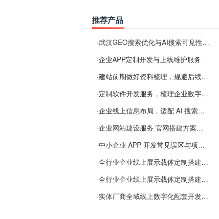
推荐产品
·
武汉GEO搜索优化与AI搜索可见性服务
·
企业APP定制开发与上线维护服务
·
建站前期做好资料梳理，规避后续各类使用难题
·
定制软件开发服务，梳理企业数字化落地常见难点
·
企业线上信息布局，适配 AI 搜索需要留意这些要点
·
企业网站建设服务 官网搭建方案经验分享
·
中小企业 APP 开发常见误区与项目规划实用经验
·
全行业企业线上展示载体定制搭建服务
·
全行业企业线上展示载体定制搭建服务
·
实体厂商全域线上数字化配套开发与地域检索优化服务