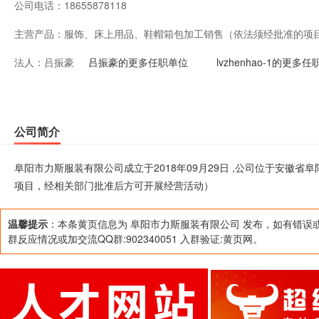
公司电话：
18655878118
主营产品：
服饰、床上用品、鞋帽箱包加工销售（依法须经批准的项
法人：
吕振豪
活动）
吕振豪的更多任职单位
lvzhenhao-1的更多
公司简介
阜阳市力斯服装有限公司成立于2018年09月29日 ,公司位于安徽
项目，经相关部门批准后方可开展经营活动）
温馨提示
：本条黄页信息为 阜阳市力斯服装有限公司 发布，如有错误
群反应情况或加交流QQ群:902340051 入群验证:黄页网。