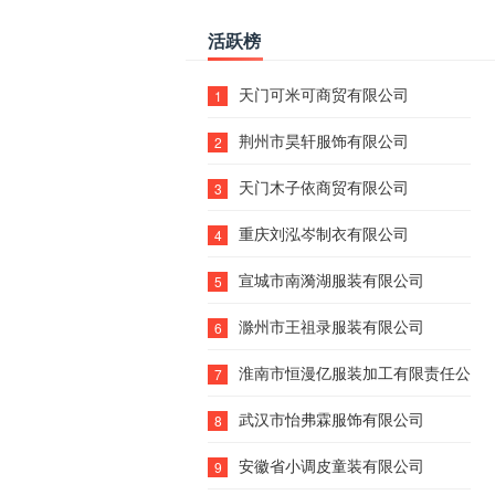
活跃榜
天门可米可商贸有限公司
1
荆州市昊轩服饰有限公司
2
天门木子依商贸有限公司
3
重庆刘泓岑制衣有限公司
4
宣城市南漪湖服装有限公司
5
滁州市王祖录服装有限公司
6
淮南市恒漫亿服装加工有限责任公司
7
武汉市怡弗霖服饰有限公司
8
安徽省小调皮童装有限公司
9