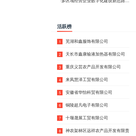
·
多区域经营企业数字化建设新思路：多端载体与地域检索一体化落地思路分享
活跃榜
芜湖和鑫服饰有限公司
1
天长市鑫康输液加热器有限公司
2
重庆义芸农产品开发有限公司
3
来凤慧泽工贸有限公司
4
安徽省华怡科贸有限公司
5
铜陵超凡电子有限公司
6
十堰晟展工贸有限公司
7
神农架林区远祥农产品开发有限责任
8