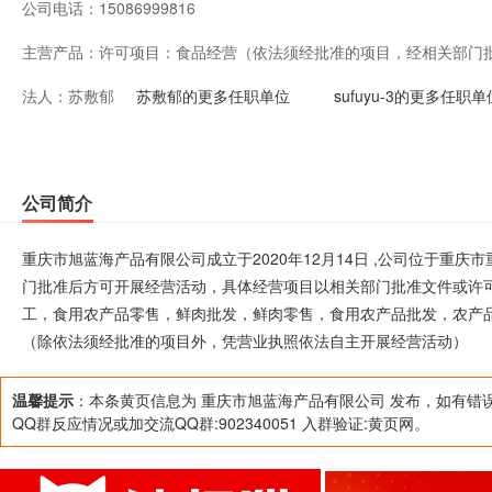
公司电话：
15086999816
主营产品：
许可项目：食品经营（依法须经批准的项目，经相关部门
法人：
苏敷郁
项目以相关部门批准文件或许可证件为准） 一般项目：水
苏敷郁的更多任职单位
sufuyu-3的更多任职单
品初加工，食用农产品零售，鲜肉批发，鲜肉零售，食用
加工、运输、贮藏及其他相关服务，农副产品销售（除依
公司简介
法自主开展经营活动）
重庆市旭蓝海产品有限公司成立于2020年12月14日 ,公司位于重
门批准后方可开展经营活动，具体经营项目以相关部门批准文件或许
工，食用农产品零售，鲜肉批发，鲜肉零售，食用农产品批发，农产
（除依法须经批准的项目外，凭营业执照依法自主开展经营活动）
温馨提示
：本条黄页信息为 重庆市旭蓝海产品有限公司 发布，如有错
QQ群反应情况或加交流QQ群:902340051 入群验证:黄页网。