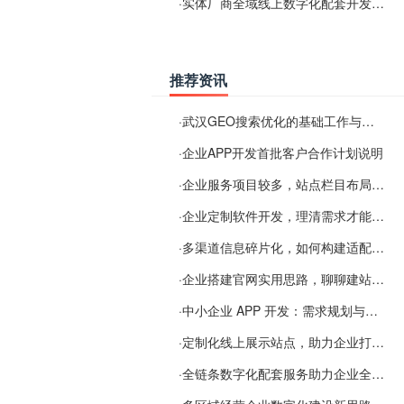
·
实体厂商全域线上数字化配套开发与地域检索优化服务
推荐资讯
·
武汉GEO搜索优化的基础工作与实施思路
·
企业APP开发首批客户合作计划说明
·
企业服务项目较多，站点栏目布局规划参考思路
·
企业定制软件开发，理清需求才能提升数字化落地效率
·
多渠道信息碎片化，如何构建适配 AI 检索的品牌信息源
·
企业搭建官网实用思路，聊聊建站容易忽视的问题
·
中小企业 APP 开发：需求规划与项目落地避坑经验分享
·
定制化线上展示站点，助力企业打通线上经营渠道
·
全链条数字化配套服务助力企业全域线上经营