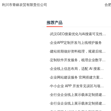
利川市青睐农贸有限责任公司
合
推荐产品
·
武汉GEO搜索优化与AI搜索可见性服务
·
企业APP定制开发与上线维护服务
·
建站前期做好资料梳理，规避后续各类使用难题
·
定制软件开发服务，梳理企业数字化落地常见难点
·
企业线上信息布局，适配 AI 搜索需要留意这些要点
·
企业网站建设服务 官网搭建方案经验分享
·
中小企业 APP 开发常见误区与项目规划实用经验
·
全行业企业线上展示载体定制搭建服务
·
全行业企业线上展示载体定制搭建服务