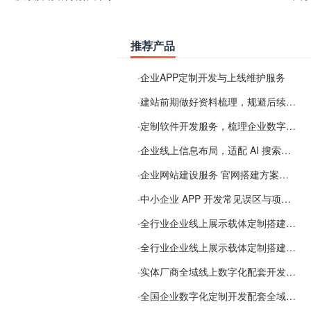
推荐产品
·
企业APP定制开发与上线维护服务
·
建站前期做好资料梳理，规避后续各类使用难题
·
定制软件开发服务，梳理企业数字化落地常见难点
·
企业线上信息布局，适配 AI 搜索需要留意这些要点
·
企业网站建设服务 官网搭建方案经验分享
·
中小企业 APP 开发常见误区与项目规划实用经验
·
全行业企业线上展示载体定制搭建服务
·
全行业企业线上展示载体定制搭建服务
·
实体厂商全域线上数字化配套开发与地域检索优化服务
·
全国企业数字化定制开发配套全域搜索优化服务