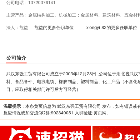
公司电话：
13720376141
主营产品：
金属结构加工、机械加工；金属材料、建筑材料、五金材
法人：
熊益
品、塑料制品、化工产品（不含化危品）、日用百货批零
熊益的更多任职单位
xiongyi-82的更多任职单位
可经营项目，应取得相关部门许可后方可经营）
公司简介
武汉东强工贸有限公司成立于2003年12月23日 ,公司位于湖北省
料、备品备件、电线电缆、橡胶制品、塑料制品、化工产品（不含化
目，应取得相关部门许可后方可经营）
温馨提示
：本条黄页信息为 武汉东强工贸有限公司 发布，如有错误或
反应情况或加交流QQ群:902340051 入群验证:黄页网。