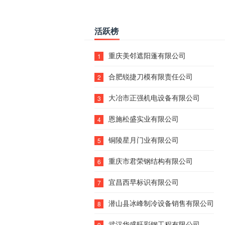
活跃榜
重庆美邻遮阳蓬有限公司
1
合肥锐捷刀模有限责任公司
2
大冶市正强机电设备有限公司
3
恩施松盛实业有限公司
4
铜陵星月门业有限公司
5
重庆市君荣钢结构有限公司
6
宜昌西早标识有限公司
7
潜山县冰峰制冷设备销售有限公司
8
武汉华盛旺彩钢工程有限公司
9