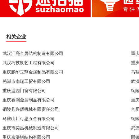
相关企业
武汉汇亮金属结构制造有限公司
重
武汉巧技铁艺工程有限公司
重
重庆鹏华玉翔金属制品有限公司
马
芜湖市南瑞工贸有限公司
武
重庆盛园门窗有限公司
铜
重庆睿渊金属制品有限公司
重
铜陵县兴辉机械有限责任公司
合
马鞍山川可思五金有限公司
铜
重庆市奕昌机械制造有限公司
武
重庆京洪钢结构有限公司
固