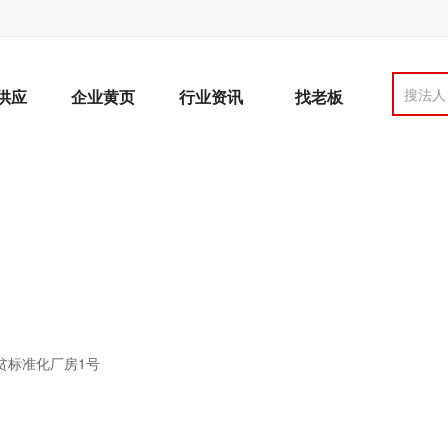
搜法人
供应
企业黄页
行业资讯
找老板
贫标准化厂房1号