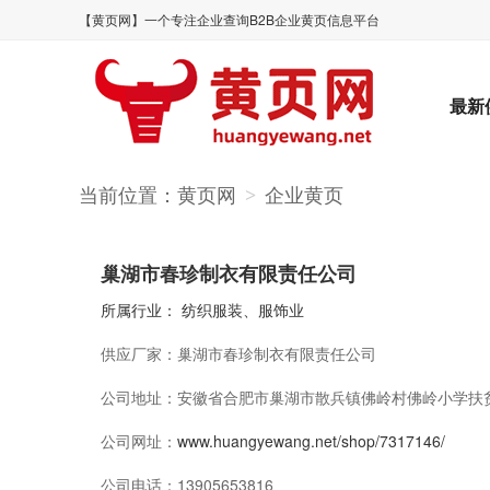
【黄页网】一个专注企业查询B2B企业黄页信息平台
最新
当前位置：
黄页网
企业黄页
>
巢湖市春珍制衣有限责任公司
所属行业：
纺织服装、服饰业
供应厂家：
巢湖市春珍制衣有限责任公司
公司地址：
安徽省合肥市巢湖市散兵镇佛岭村佛岭小学扶
公司网址：
www.huangyewang.net/shop/7317146/
公司电话：
13905653816