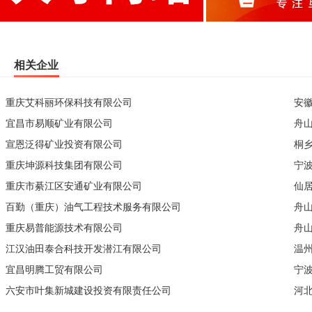
相关企业
重庆艾科丽环保科技有限公司
安
宜昌市易顺矿业有限公司
舟
宣恩泛得矿业投资有限公司
桐
重庆坤源科技集团有限公司
宁
重庆市綦江区安通矿业有限公司
仙
百勤（重庆）油气工程技术服务有限公司
舟
重庆易普能源技术有限公司
舟
江汉油田泰合科技开发潜江有限公司
温
宜昌明腾工贸有限公司
宁
六安市叶集新城建设投资有限责任公司
河