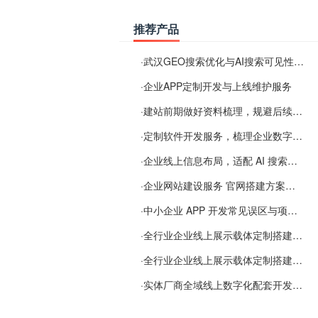
推荐产品
·
武汉GEO搜索优化与AI搜索可见性服务
·
企业APP定制开发与上线维护服务
·
建站前期做好资料梳理，规避后续各类使用难题
·
定制软件开发服务，梳理企业数字化落地常见难点
·
企业线上信息布局，适配 AI 搜索需要留意这些要点
·
企业网站建设服务 官网搭建方案经验分享
·
中小企业 APP 开发常见误区与项目规划实用经验
·
全行业企业线上展示载体定制搭建服务
·
全行业企业线上展示载体定制搭建服务
·
实体厂商全域线上数字化配套开发与地域检索优化服务