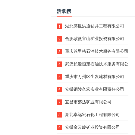
活跃榜
湖北盛世洪通钻井工程有限公司
1
合肥紫微官山矿业投资有限公司
2
重庆苏里格石油技术服务有限公司
3
武汉长源恒定石油技术服务有限公司
4
重庆市万州区生发建材有限公司
5
安徽铜陵久宏实业有限责任公司
6
宜昌市盛达矿业有限公司
7
湖北卓远宏石化工程有限公司
8
安徽金云岭矿业投资有限公司
9