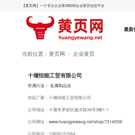
【黄页网】一个专注企业查询B2B企业黄页信息平台
最新
当前位置：
黄页网
企业黄页
>
十堰恒能工贸有限公司
所属行业：
金属制品业
供应厂家：
十堰恒能工贸有限公司
公司地址：
十堰市茅箭区施洋路38号3幢1-1
公司网址：
www.huangyewang.net/shop/7314539/
公司电话：
13636157064