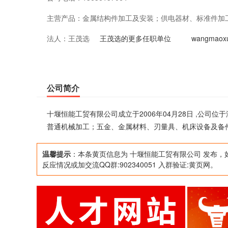
主营产品：
金属结构件加工及安装；供电器材、标准件加
法人：
王茂选
量具、机床设备及备件、百货、办公设备销售
王茂选的更多任职单位
wangmao
公司简介
十堰恒能工贸有限公司成立于2006年04月28日 ,公
普通机械加工；五金、金属材料、刃量具、机床设备及备
温馨提示
：本条黄页信息为 十堰恒能工贸有限公司 发布，
反应情况或加交流QQ群:902340051 入群验证:黄页网。