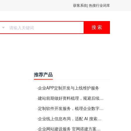
获客系统
|
热搜行业词库
搜 索
推荐产品
·
企业APP定制开发与上线维护服务
·
建站前期做好资料梳理，规避后续各类使用难题
·
定制软件开发服务，梳理企业数字化落地常见难点
·
企业线上信息布局，适配 AI 搜索需要留意这些要点
·
企业网站建设服务 官网搭建方案经验分享