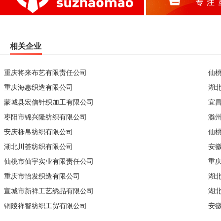
相关企业
重庆将来布艺有限责任公司
仙
重庆海惠织造有限公司
湖
蒙城县宏信针织加工有限公司
宜
枣阳市锦兴隆纺织有限公司
滁
安庆栎帛纺织有限公司
仙
湖北川荟纺织有限公司
安
仙桃市仙宇实业有限责任公司
重
重庆市怡发织造有限公司
湖
宣城市新祥工艺绣品有限公司
湖
铜陵祥智纺织工贸有限公司
安