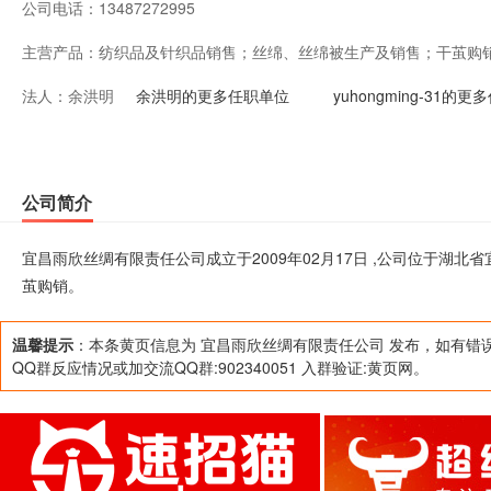
公司电话：
13487272995
主营产品：
纺织品及针织品销售；丝绵、丝绵被生产及销售；干茧购
法人：
余洪明
余洪明的更多任职单位
yuhongming-31的
公司简介
宜昌雨欣丝绸有限责任公司成立于2009年02月17日 ,公司位于湖
茧购销。
温馨提示
：本条黄页信息为 宜昌雨欣丝绸有限责任公司 发布，如有错
QQ群反应情况或加交流QQ群:902340051 入群验证:黄页网。