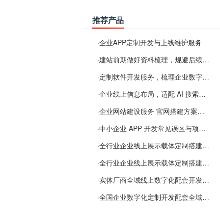
推荐产品
·
企业APP定制开发与上线维护服务
·
建站前期做好资料梳理，规避后续各类使用难题
·
定制软件开发服务，梳理企业数字化落地常见难点
·
企业线上信息布局，适配 AI 搜索需要留意这些要点
·
企业网站建设服务 官网搭建方案经验分享
·
中小企业 APP 开发常见误区与项目规划实用经验
·
全行业企业线上展示载体定制搭建服务
·
全行业企业线上展示载体定制搭建服务
·
实体厂商全域线上数字化配套开发与地域检索优化服务
·
全国企业数字化定制开发配套全域搜索优化服务