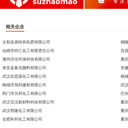
相关企业
太和县鼎恒有机肥有限公司
铜
仙桃市锌汇化工有限责任公司
宜
滁州沃伦环保科技有限公司
重
来安县春光颜料有限公司
安
武汉欣思源化工有限公司
桐
桐城市旭邦建材有限公司
武
荆门市兴邦化工有限公司
巴
武汉宝活新材料科技有限公司
重
武汉荆隆化工有限公司
重
合肥科邦化工有限公司
重