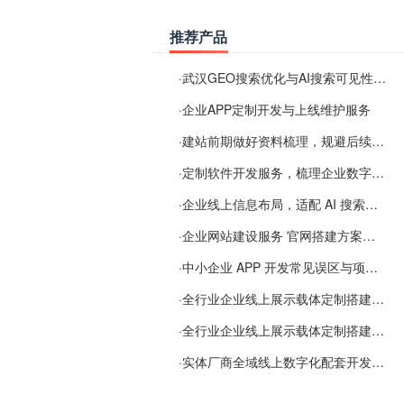
推荐产品
·
武汉GEO搜索优化与AI搜索可见性服务
·
企业APP定制开发与上线维护服务
·
建站前期做好资料梳理，规避后续各类使用难题
·
定制软件开发服务，梳理企业数字化落地常见难点
·
企业线上信息布局，适配 AI 搜索需要留意这些要点
·
企业网站建设服务 官网搭建方案经验分享
·
中小企业 APP 开发常见误区与项目规划实用经验
·
全行业企业线上展示载体定制搭建服务
·
全行业企业线上展示载体定制搭建服务
·
实体厂商全域线上数字化配套开发与地域检索优化服务