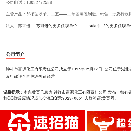
公司电话：
13032772588
主营产品：
邻硝荃溴苄、二五——二苯基噻唑制造、销售（涉及行政
法人：
苏可进
苏可进的更多任职单位
sukejin-2的更多任职
公司简介
钟祥市富源化工有限责任公司成立于1995年05月12日 ,公司位于
及行政许可的凭许可证经营）
温馨提示
：本条黄页信息为 钟祥市富源化工有限责任公司 发布，如有
和QQ群反应情况或加交流QQ群:902340051 入群验证:黄页网。