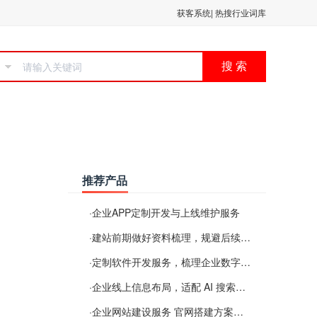
获客系统
|
热搜行业词库
搜 索
推荐产品
·
企业APP定制开发与上线维护服务
·
建站前期做好资料梳理，规避后续各类使用难题
·
定制软件开发服务，梳理企业数字化落地常见难点
·
企业线上信息布局，适配 AI 搜索需要留意这些要点
·
企业网站建设服务 官网搭建方案经验分享