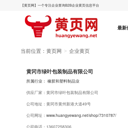
【黄页网】一个专注企业查询B2B企业黄页信息平台
最新
当前位置：
黄页网
企业黄页
>
黄冈市绿叶包装制品有限公司
所属行业：
橡胶和塑料制品业
供应厂家：
黄冈市绿叶包装制品有限公司
公司地址：
黄冈市黄州新港大道49号
公司网址：
www.huangyewang.net/shop/7310787/
公司电话：
13607258306