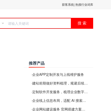
获客系统
|
热搜行业词库
搜 索
推荐产品
·
企业APP定制开发与上线维护服务
·
建站前期做好资料梳理，规避后续各类使用难题
·
定制软件开发服务，梳理企业数字化落地常见难点
·
企业线上信息布局，适配 AI 搜索需要留意这些要点
·
企业网站建设服务 官网搭建方案经验分享