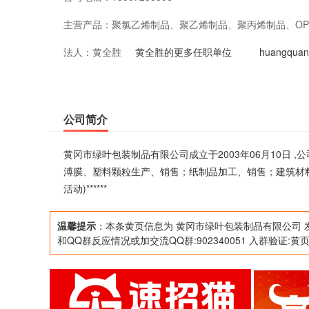
主营产品：
聚氯乙烯制品、聚乙烯制品、聚丙烯制品、O
法人：
黄全胜
售；建筑材料，机电产品批发兼零售。(依法
黄全胜的更多任职单位
huangqu
营活动)******
公司简介
黄冈市绿叶包装制品有限公司成立于2003年06月10日 
溥膜、塑料颗粒生产、销售；纸制品加工、销售；建筑材
活动)******
温馨提示
：本条黄页信息为 黄冈市绿叶包装制品有限公司 
和QQ群反应情况或加交流QQ群:902340051 入群验证:黄