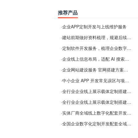
推荐产品
·
企业APP定制开发与上线维护服务
·
建站前期做好资料梳理，规避后续各类使用难题
·
定制软件开发服务，梳理企业数字化落地常见难点
·
企业线上信息布局，适配 AI 搜索需要留意这些要点
·
企业网站建设服务 官网搭建方案经验分享
·
中小企业 APP 开发常见误区与项目规划实用经验
·
全行业企业线上展示载体定制搭建服务
·
全行业企业线上展示载体定制搭建服务
·
实体厂商全域线上数字化配套开发与地域检索优化服务
·
全国企业数字化定制开发配套全域搜索优化服务