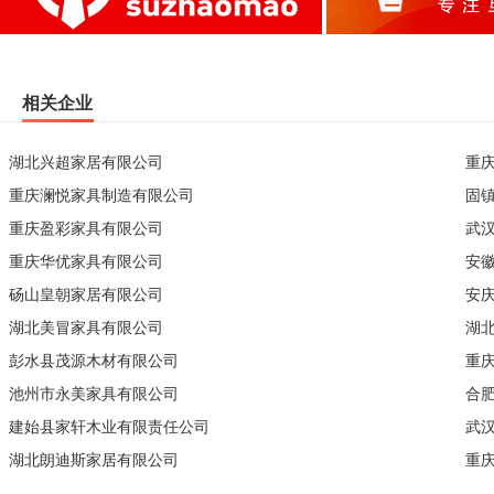
相关企业
湖北兴超家居有限公司
重
重庆澜悦家具制造有限公司
固
重庆盈彩家具有限公司
武
重庆华优家具有限公司
安
砀山皇朝家居有限公司
安
湖北美冒家具有限公司
湖
彭水县茂源木材有限公司
重
池州市永美家具有限公司
合
建始县家轩木业有限责任公司
武
湖北朗迪斯家居有限公司
重