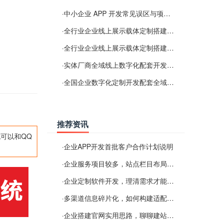
·
中小企业 APP 开发常见误区与项目规划实用经验
·
全行业企业线上展示载体定制搭建服务
·
全行业企业线上展示载体定制搭建服务
·
实体厂商全域线上数字化配套开发与地域检索优化服务
·
全国企业数字化定制开发配套全域搜索优化服务
推荐资讯
可以和QQ
·
企业APP开发首批客户合作计划说明
·
企业服务项目较多，站点栏目布局规划参考思路
·
企业定制软件开发，理清需求才能提升数字化落地效率
·
多渠道信息碎片化，如何构建适配 AI 检索的品牌信息源
·
企业搭建官网实用思路，聊聊建站容易忽视的问题