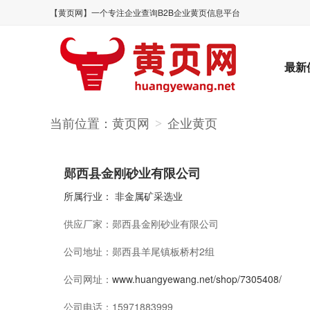
【黄页网】一个专注企业查询B2B企业黄页信息平台
最新
当前位置：
黄页网
企业黄页
>
郧西县金刚砂业有限公司
所属行业：
非金属矿采选业
供应厂家：
郧西县金刚砂业有限公司
公司地址：
郧西县羊尾镇板桥村2组
公司网址：
www.huangyewang.net/shop/7305408/
公司电话：
15971883999