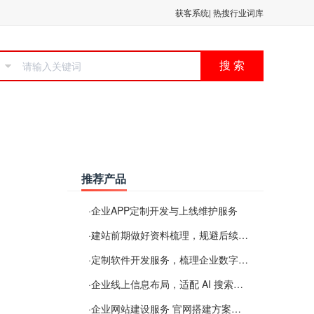
获客系统
|
热搜行业词库
搜 索
推荐产品
·
企业APP定制开发与上线维护服务
·
建站前期做好资料梳理，规避后续各类使用难题
·
定制软件开发服务，梳理企业数字化落地常见难点
·
企业线上信息布局，适配 AI 搜索需要留意这些要点
·
企业网站建设服务 官网搭建方案经验分享