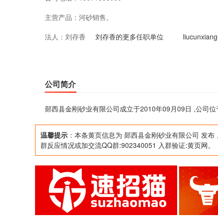
主营产品：
河砂销售。
法人：
刘存香
刘存香的更多任职单位
liucunx
公司简介
郧西县金刚砂业有限公司成立于2010年09月09日 ,公
温馨提示
：本条黄页信息为 郧西县金刚砂业有限公司 发布
群反应情况或加交流QQ群:902340051 入群验证:黄页网。