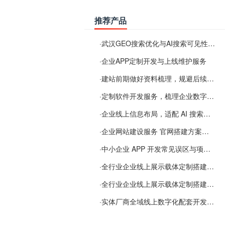
推荐产品
·
武汉GEO搜索优化与AI搜索可见性服务
·
企业APP定制开发与上线维护服务
·
建站前期做好资料梳理，规避后续各类使用难题
·
定制软件开发服务，梳理企业数字化落地常见难点
·
企业线上信息布局，适配 AI 搜索需要留意这些要点
·
企业网站建设服务 官网搭建方案经验分享
·
中小企业 APP 开发常见误区与项目规划实用经验
·
全行业企业线上展示载体定制搭建服务
·
全行业企业线上展示载体定制搭建服务
·
实体厂商全域线上数字化配套开发与地域检索优化服务