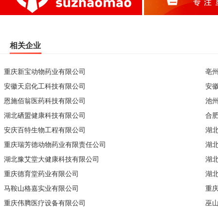
相关企业
重庆新宝动物药业有限公司
亳
安徽天启化工科技有限公司
安
恩施佰翁医药科技有限公司
池
湖北硒盟健康科技有限公司
合
安庆百特生物工程有限公司
湖
重庆瑞芳德动物药业有限责任公司
湖
湖北豫艾堂大健康科技有限公司
湖
重庆德育堂药业有限公司
湖
马鞍山格嘉实业有限公司
重
重庆伟腾医疗设备有限公司
巫