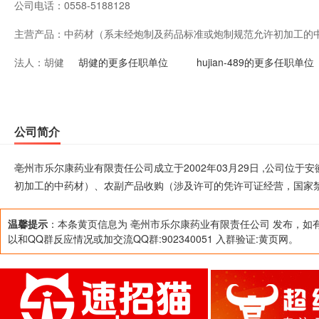
公司电话：
0558-5188128
主营产品：
中药材（系未经炮制及药品标准或炮制规范允许初加工的
法人：
胡健
的凭许可证经营，国家禁止经营的不得经营）。
胡健的更多任职单位
hujian-489的更多任职单位
公司简介
亳州市乐尔康药业有限责任公司成立于2002年03月29日 ,公司位
初加工的中药材）、农副产品收购（涉及许可的凭许可证经营，国家
温馨提示
：本条黄页信息为 亳州市乐尔康药业有限责任公司 发布，如
以和QQ群反应情况或加交流QQ群:902340051 入群验证:黄页网。