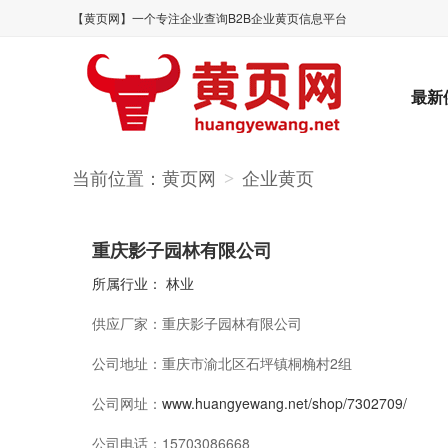
【黄页网】一个专注企业查询B2B企业黄页信息平台
最新
当前位置：
黄页网
企业黄页
>
重庆影子园林有限公司
所属行业：
林业
供应厂家：
重庆影子园林有限公司
公司地址：
重庆市渝北区石坪镇桐桷村2组
公司网址：
www.huangyewang.net/shop/7302709/
公司电话：
15703086668