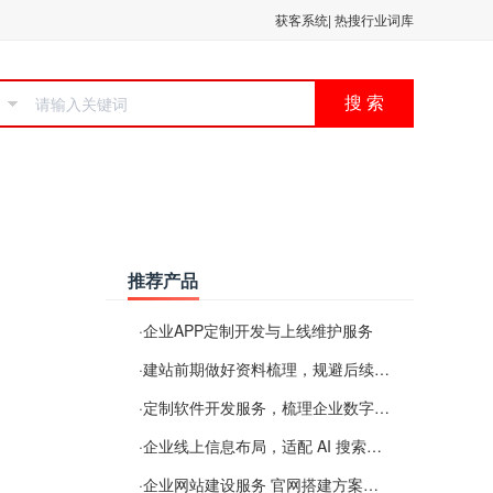
获客系统
|
热搜行业词库
搜 索
推荐产品
·
企业APP定制开发与上线维护服务
·
建站前期做好资料梳理，规避后续各类使用难题
·
定制软件开发服务，梳理企业数字化落地常见难点
·
企业线上信息布局，适配 AI 搜索需要留意这些要点
·
企业网站建设服务 官网搭建方案经验分享