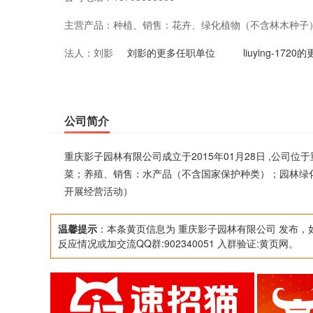
主营产品：
种植、销售：花卉、绿化植物（不含林木种子
法人：
刘影
家保护种类）；园林绿化工程设计施工；展示
刘影的更多任职单位
liuying-17
批准后方可开展经营活动）
公司简介
重庆影子园林有限公司成立于2015年01月28日 ,公
菜；养殖、销售：水产品（不含国家保护种类）；园林绿
开展经营活动）
温馨提示
：本条黄页信息为 重庆影子园林有限公司 发布，
反应情况或加交流QQ群:902340051 入群验证:黄页网。