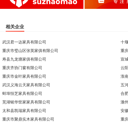
相关企业
武汉君一达家具有限公司
十
重庆市璧山区张英家俱有限公司
重
寿县九龙塘家俱有限公司
宣
重庆齐协门窗有限公司
云
重庆市金叶家具有限公司
淮
武汉义海云天家具有限公司
五
蚌埠恒芝家具有限公司
合
芜湖铭华世家家具有限公司
滁
太和县凯瑞家具有限公司
安
重庆市聚鼎实木家具有限公司
重