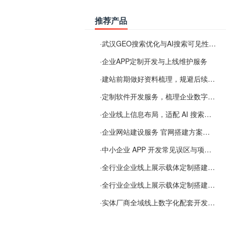
推荐产品
·
武汉GEO搜索优化与AI搜索可见性服务
·
企业APP定制开发与上线维护服务
·
建站前期做好资料梳理，规避后续各类使用难题
·
定制软件开发服务，梳理企业数字化落地常见难点
·
企业线上信息布局，适配 AI 搜索需要留意这些要点
·
企业网站建设服务 官网搭建方案经验分享
·
中小企业 APP 开发常见误区与项目规划实用经验
·
全行业企业线上展示载体定制搭建服务
·
全行业企业线上展示载体定制搭建服务
·
实体厂商全域线上数字化配套开发与地域检索优化服务