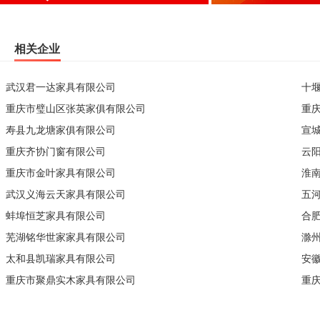
相关企业
武汉君一达家具有限公司
十
重庆市璧山区张英家俱有限公司
重
寿县九龙塘家俱有限公司
宣
重庆齐协门窗有限公司
云
重庆市金叶家具有限公司
淮
武汉义海云天家具有限公司
五
蚌埠恒芝家具有限公司
合
芜湖铭华世家家具有限公司
滁
太和县凯瑞家具有限公司
安
重庆市聚鼎实木家具有限公司
重