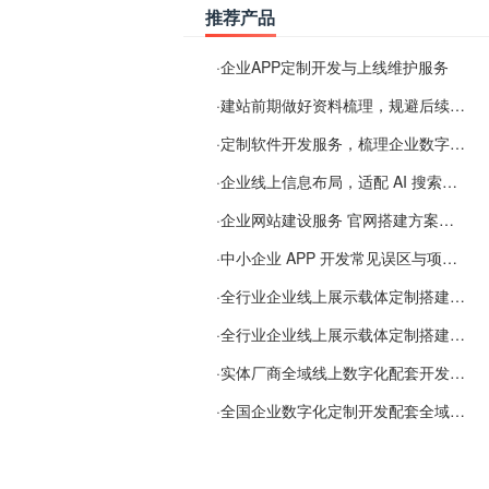
推荐产品
·
企业APP定制开发与上线维护服务
·
建站前期做好资料梳理，规避后续各类使用难题
·
定制软件开发服务，梳理企业数字化落地常见难点
·
企业线上信息布局，适配 AI 搜索需要留意这些要点
·
企业网站建设服务 官网搭建方案经验分享
·
中小企业 APP 开发常见误区与项目规划实用经验
·
全行业企业线上展示载体定制搭建服务
·
全行业企业线上展示载体定制搭建服务
·
实体厂商全域线上数字化配套开发与地域检索优化服务
·
全国企业数字化定制开发配套全域搜索优化服务