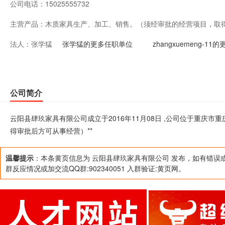
公司电话：
15025555732
主营产品：
木质家具生产、加工、销售。（须经审批的经营项目，取得
法人：
张学猛
张学猛的更多任职单位
zhangxuemeng-1
公司简介
云阳县肆玖家具有限公司成立于2016年11月08日 ,公司位于重庆
得审批后方可从事经营）**
温馨提示
：本条黄页信息为 云阳县肆玖家具有限公司 发布，如有错误
群反应情况或加交流QQ群:902340051 入群验证:黄页网。