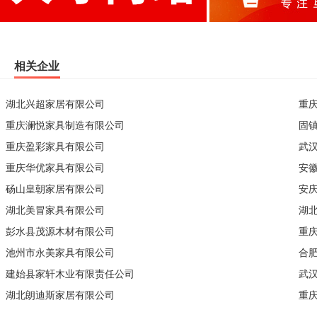
相关企业
湖北兴超家居有限公司
重
重庆澜悦家具制造有限公司
固
重庆盈彩家具有限公司
武
重庆华优家具有限公司
安
砀山皇朝家居有限公司
安
湖北美冒家具有限公司
湖
彭水县茂源木材有限公司
重
池州市永美家具有限公司
合
建始县家轩木业有限责任公司
武
湖北朗迪斯家居有限公司
重