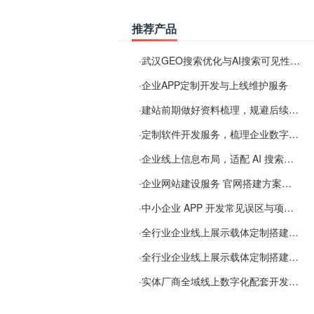
推荐产品
·
武汉GEO搜索优化与AI搜索可见性服务
·
企业APP定制开发与上线维护服务
·
建站前期做好资料梳理，规避后续各类使用难题
·
定制软件开发服务，梳理企业数字化落地常见难点
·
企业线上信息布局，适配 AI 搜索需要留意这些要点
·
企业网站建设服务 官网搭建方案经验分享
·
中小企业 APP 开发常见误区与项目规划实用经验
·
全行业企业线上展示载体定制搭建服务
·
全行业企业线上展示载体定制搭建服务
·
实体厂商全域线上数字化配套开发与地域检索优化服务