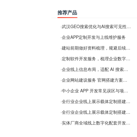
推荐产品
·
武汉GEO搜索优化与AI搜索可见性服务
·
企业APP定制开发与上线维护服务
·
建站前期做好资料梳理，规避后续各类使用难题
·
定制软件开发服务，梳理企业数字化落地常见难点
·
企业线上信息布局，适配 AI 搜索需要留意这些要点
·
企业网站建设服务 官网搭建方案经验分享
·
中小企业 APP 开发常见误区与项目规划实用经验
·
全行业企业线上展示载体定制搭建服务
·
全行业企业线上展示载体定制搭建服务
·
实体厂商全域线上数字化配套开发与地域检索优化服务