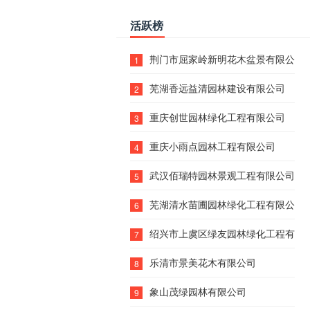
活跃榜
荆门市屈家岭新明花木盆景有限公司
1
芜湖香远益清园林建设有限公司
2
重庆创世园林绿化工程有限公司
3
重庆小雨点园林工程有限公司
4
武汉佰瑞特园林景观工程有限公司
5
芜湖清水苗圃园林绿化工程有限公司
6
绍兴市上虞区绿友园林绿化工程有限
7
乐清市景美花木有限公司
8
象山茂绿园林有限公司
9