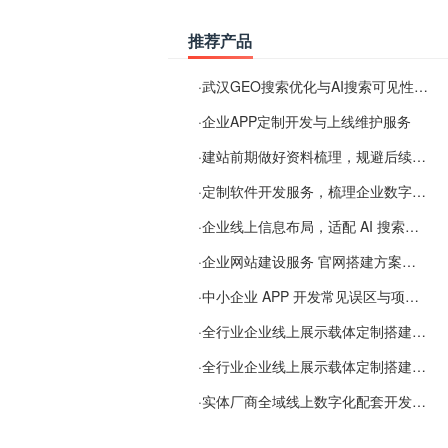
推荐产品
·
武汉GEO搜索优化与AI搜索可见性服务
·
企业APP定制开发与上线维护服务
·
建站前期做好资料梳理，规避后续各类使用难题
·
定制软件开发服务，梳理企业数字化落地常见难点
·
企业线上信息布局，适配 AI 搜索需要留意这些要点
·
企业网站建设服务 官网搭建方案经验分享
·
中小企业 APP 开发常见误区与项目规划实用经验
·
全行业企业线上展示载体定制搭建服务
·
全行业企业线上展示载体定制搭建服务
·
实体厂商全域线上数字化配套开发与地域检索优化服务