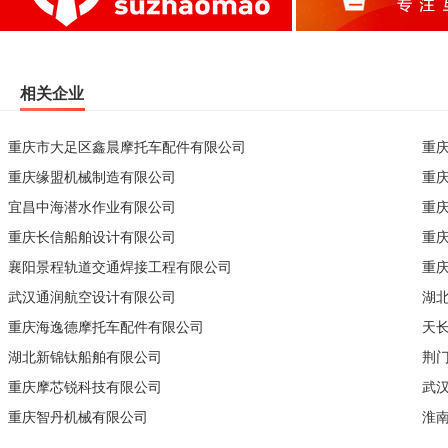
相关企业
重庆市大足区鑫晨摩托车配件有限公司
重
重庆缘盟机械制造有限公司
重
宜昌中海潜水作业有限公司
重
重庆长信船舶设计有限公司
重
襄阳景程轨道交通焊接工程有限公司
重
武汉通润航空设计有限公司
湖
重庆海逸德摩托车配件有限公司
天
湖北新锦钛船舶有限公司
荆
重庆摩芯锐科技有限公司
武
重庆智丹机械有限公司
淮