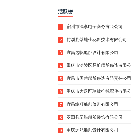
活跃榜
宿州市鸿享电子商务有限公司
1
竹溪县落地生花新技术有限公司
2
宜昌远帆船舶设计有限公司
3
重庆市涪陵区易航船舶修造有限公司
4
宜昌市国荣船舶修造有限责任公司
5
重庆市大足区玲敏机械配件有限公司
6
宜昌鑫顺船舶修造有限公司
7
罗田县呈胜船舶装饰有限公司
8
重庆远航船舶设计有限公司
9