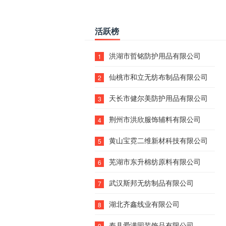
活跃榜
洪湖市哲铭防护用品有限公司
1
仙桃市和立无纺布制品有限公司
2
天长市健尔美防护用品有限公司
3
荆州市洪欣服饰辅料有限公司
4
黄山宝霓二维新材科技有限公司
5
芜湖市东升棉纺原料有限公司
6
武汉斯邦无纺制品有限公司
7
湖北齐鑫线业有限公司
8
寿县爱满园装饰品有限公司
9