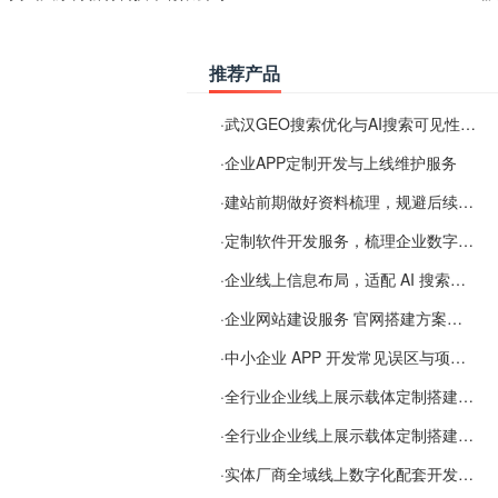
推荐产品
·
武汉GEO搜索优化与AI搜索可见性服务
·
企业APP定制开发与上线维护服务
·
建站前期做好资料梳理，规避后续各类使用难题
·
定制软件开发服务，梳理企业数字化落地常见难点
·
企业线上信息布局，适配 AI 搜索需要留意这些要点
·
企业网站建设服务 官网搭建方案经验分享
·
中小企业 APP 开发常见误区与项目规划实用经验
·
全行业企业线上展示载体定制搭建服务
·
全行业企业线上展示载体定制搭建服务
·
实体厂商全域线上数字化配套开发与地域检索优化服务