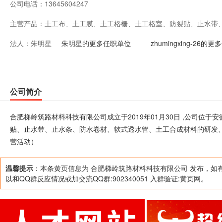
公司电话：
13645604247
主营产品：
土工布、土工膜、土工格栅、土工格室、防裂贴、止水带
法人：
朱明星
土工合成材料的研发、加工、销售。（依法须经批准的项
朱明星的更多任职单位
zhumingxing-26的
活动）
公司简介
合肥梯岭筑路材料科技有限公司成立于2019年01月30日 ,公司位
贴、止水带、止水条、防水卷材、软式透水管、土工合成材料的研发
营活动）
温馨提示
：本条黄页信息为 合肥梯岭筑路材料科技有限公司 发布，如
以和QQ群反应情况或加交流QQ群:902340051 入群验证:黄页网。