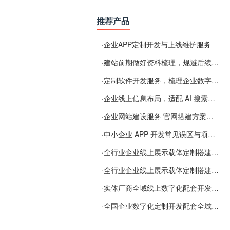
推荐产品
·
企业APP定制开发与上线维护服务
·
建站前期做好资料梳理，规避后续各类使用难题
·
定制软件开发服务，梳理企业数字化落地常见难点
·
企业线上信息布局，适配 AI 搜索需要留意这些要点
·
企业网站建设服务 官网搭建方案经验分享
·
中小企业 APP 开发常见误区与项目规划实用经验
·
全行业企业线上展示载体定制搭建服务
·
全行业企业线上展示载体定制搭建服务
·
实体厂商全域线上数字化配套开发与地域检索优化服务
·
全国企业数字化定制开发配套全域搜索优化服务