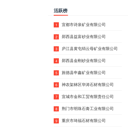
活跃榜
宜都市诗泉矿业有限公司
1
郧西县益富砂业有限公司
2
庐江县黄屯绢云母矿业有限公司
3
郧西县金刚砂业有限公司
4
旌德县申鑫矿业有限公司
5
神农架林区华涛石材有限公司
6
宜城市金和工贸有限责任公司
7
荆门市明珠石膏工业有限公司
8
重庆市琦福石材有限公司
9