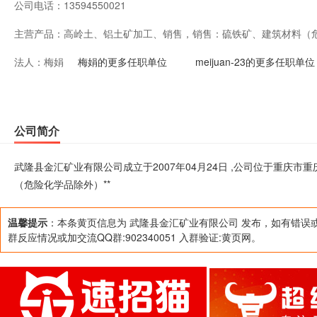
公司电话：
13594550021
主营产品：
高岭土、铝土矿加工、销售，销售：硫铁矿、建筑材料（危
法人：
梅娟
梅娟的更多任职单位
meijuan-23的更多任职单位
公司简介
武隆县金汇矿业有限公司成立于2007年04月24日 ,公司位于重庆
（危险化学品除外）**
温馨提示
：本条黄页信息为 武隆县金汇矿业有限公司 发布，如有错误
群反应情况或加交流QQ群:902340051 入群验证:黄页网。