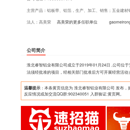
主营产品：
铝板带、铝箔，生产、加工、销售；五金建材
法人：
高美荣
后方可开展经营活动）
高美荣的更多任职单位
gaomeir
公司简介
淮北睿智铝业有限公司成立于2019年01月24日 ,公
法须经批准的项目，经相关部门批准后方可开展经营活动
温馨提示
：本条黄页信息为 淮北睿智铝业有限公司 发布，
反应情况或加交流QQ群:902340051 入群验证:黄页网。