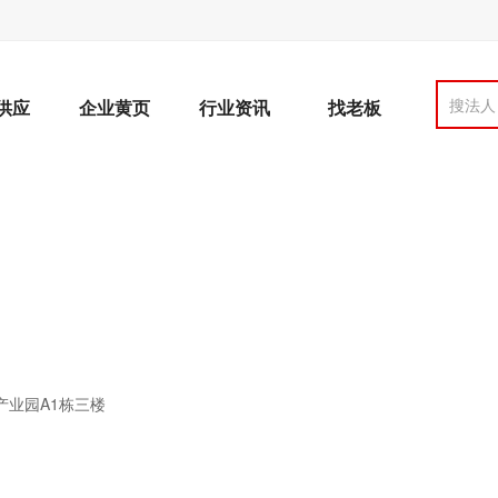
搜法人
供应
企业黄页
行业资讯
找老板
业园A1栋三楼