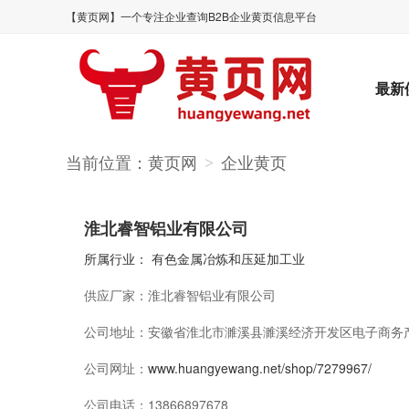
【黄页网】一个专注企业查询B2B企业黄页信息平台
最新
当前位置：
黄页网
企业黄页
>
淮北睿智铝业有限公司
所属行业：
有色金属冶炼和压延加工业
供应厂家：
淮北睿智铝业有限公司
公司地址：
安徽省淮北市濉溪县濉溪经济开发区电子商务产
公司网址：
www.huangyewang.net/shop/7279967/
公司电话：
13866897678