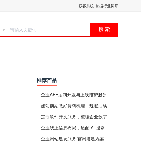
获客系统
|
热搜行业词库
搜 索
推荐产品
·
企业APP定制开发与上线维护服务
·
建站前期做好资料梳理，规避后续各类使用难题
·
定制软件开发服务，梳理企业数字化落地常见难点
·
企业线上信息布局，适配 AI 搜索需要留意这些要点
·
企业网站建设服务 官网搭建方案经验分享