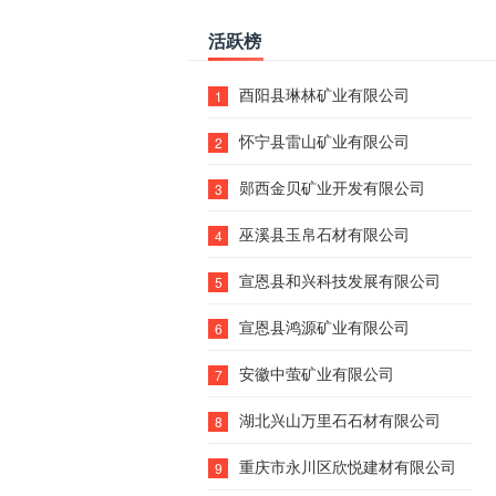
活跃榜
酉阳县琳林矿业有限公司
1
怀宁县雷山矿业有限公司
2
郧西金贝矿业开发有限公司
3
巫溪县玉帛石材有限公司
4
宣恩县和兴科技发展有限公司
5
宣恩县鸿源矿业有限公司
6
安徽中萤矿业有限公司
7
湖北兴山万里石石材有限公司
8
重庆市永川区欣悦建材有限公司
9