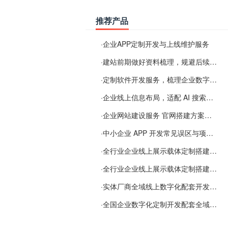
推荐产品
·
企业APP定制开发与上线维护服务
·
建站前期做好资料梳理，规避后续各类使用难题
·
定制软件开发服务，梳理企业数字化落地常见难点
·
企业线上信息布局，适配 AI 搜索需要留意这些要点
·
企业网站建设服务 官网搭建方案经验分享
·
中小企业 APP 开发常见误区与项目规划实用经验
·
全行业企业线上展示载体定制搭建服务
·
全行业企业线上展示载体定制搭建服务
·
实体厂商全域线上数字化配套开发与地域检索优化服务
·
全国企业数字化定制开发配套全域搜索优化服务